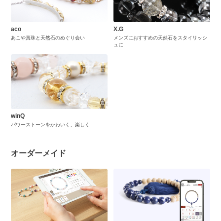
aco
X.G
あこや真珠と天然石のめぐり会い
メンズにおすすめの天然石をスタイリッシ
ュに
winQ
パワーストーンをかわいく、楽しく
オーダーメイド