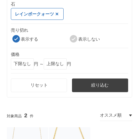
石
レインボークォーツ
売り切れ
表示する
表示しない
価格
円 ～
円
リセット
絞り込む
2