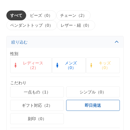
すべて
ビーズ（0）
チェーン（2）
ペンダントトップ（0）
レザー・紐（0）
絞り込む
性別
レディース
メンズ
キッズ
（2）
（0）
（0）
こだわり
一点もの（1）
シンプル（0）
ギフト対応（2）
即日発送
刻印（0）