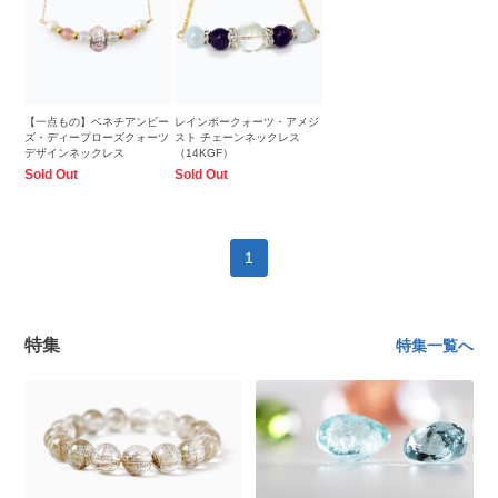
【一点もの】ベネチアンビー
レインボークォーツ・アメジ
ズ・ディープローズクォーツ
スト チェーンネックレス
デザインネックレス
（14KGF）
Sold Out
Sold Out
1
特集
特集一覧へ