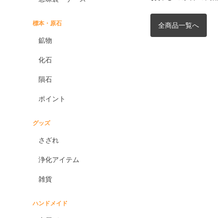
標本・原石
全商品一覧へ
鉱物
化石
隕石
ポイント
グッズ
さざれ
浄化アイテム
雑貨
ハンドメイド