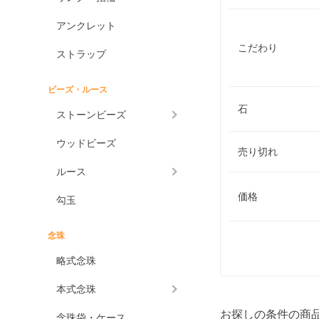
アンクレット
こだわり
ストラップ
ビーズ・ルース
石
ストーンビーズ
ウッドビーズ
売り切れ
ルース
価格
勾玉
念珠
略式念珠
本式念珠
お探しの条件の商
念珠袋・ケース