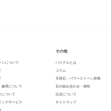
その他
ーンについて
パスクルとは
て
コラム
て
天然石・パワーストーン辞典
・修理について
石の組み合わせ・相性
スについて
出店について
ピングサービス
サイトマップ
せ