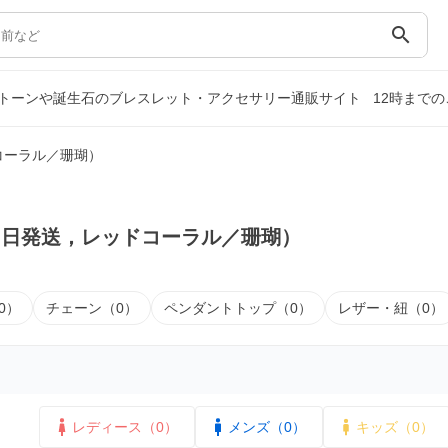
search
トーンや誕生石のブレスレット・アクセサリー通販サイト
12時まで
コーラル／珊瑚）
即日発送，レッドコーラル／珊瑚）
0）
チェーン（0）
ペンダントトップ（0）
レザー・紐（0）
レディース（0）
メンズ（0）
キッズ（0）