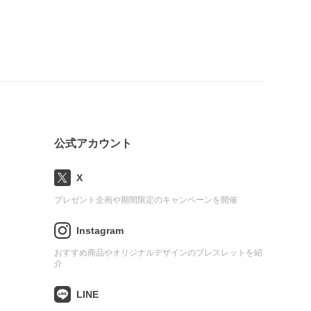
公式アカウント
X
プレゼント企画や期間限定のキャンペーンを開催
Instagram
おすすめ商品やオリジナルデザインのブレスレットを紹
介
LINE