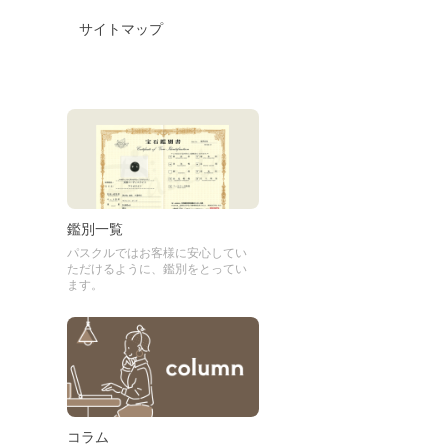
サイトマップ
鑑別一覧
パスクルではお客様に安心してい
ただけるように、鑑別をとってい
ます。
コラム