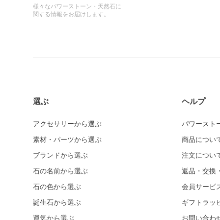
様々なパワーストーン・天然石に
関する情報をお届けします。
選ぶ
ヘルプ
アクセサリーから選ぶ
パワースト
素材・パーツから選ぶ
商品につい
ブランドから選ぶ
注文につい
石の名前から選ぶ
返品・交換
石の色から選ぶ
会員サービ
誕生石から選ぶ
ギフトラッ
運気から選ぶ
お問い合わ