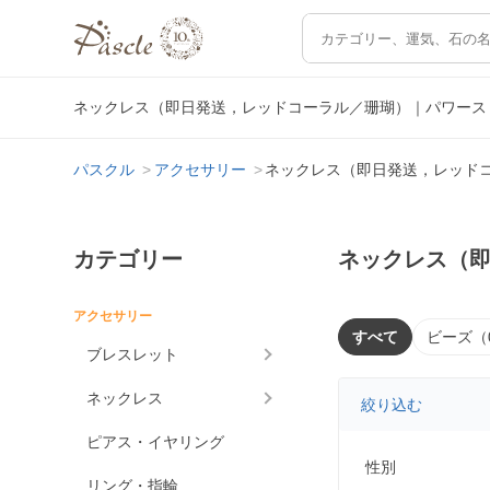
ネックレス（即日発送，レッドコーラル／珊瑚）｜パワース
パスクル
アクセサリー
ネックレス（即日発送，レッド
カテゴリー
ネックレス（
アクセサリー
すべて
ビーズ（
ブレスレット
ネックレス
絞り込む
ピアス・イヤリング
性別
リング・指輪