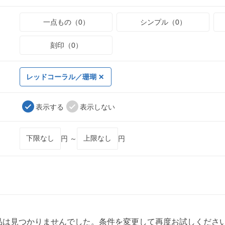
一点もの（0）
シンプル（0）
刻印（0）
レッドコーラル／珊瑚
表示する
表示しない
円 ～
円
品は見つかりませんでした。条件を変更して再度お試しくださ