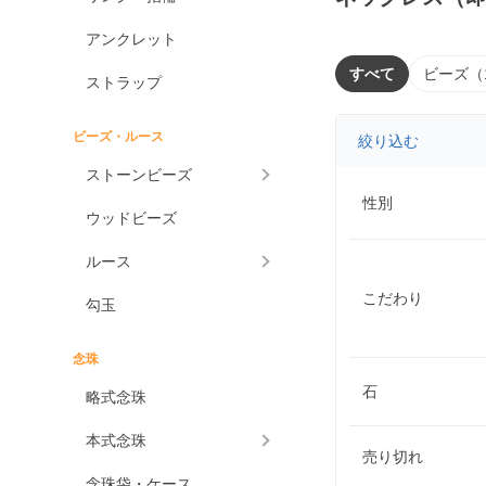
アンクレット
すべて
ビーズ（
ストラップ
ビーズ・ルース
絞り込む
ストーンビーズ
性別
ウッドビーズ
ルース
こだわり
勾玉
念珠
石
略式念珠
本式念珠
売り切れ
念珠袋・ケース