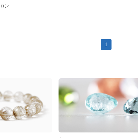
スロン
1