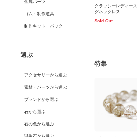
金属パーツ
クラッシーレディー
グネックレス
ゴム・制作道具
Sold Out
制作キット・パック
選ぶ
特集
アクセサリーから選ぶ
素材・パーツから選ぶ
ブランドから選ぶ
石から選ぶ
石の色から選ぶ
誕生石から選ぶ