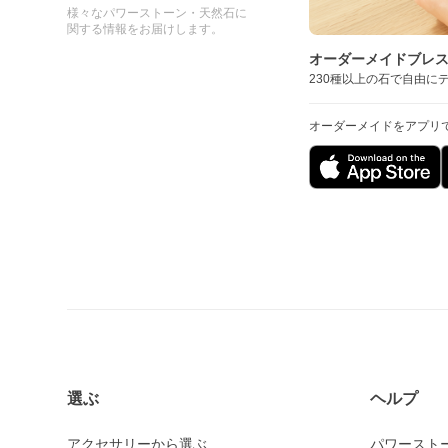
様々なパワーストーン・天然石に
関する情報をお届けします。
オーダーメイドブレ
230種以上の石で自由に
オーダーメイドをアプリ
選ぶ
ヘルプ
アクセサリーから選ぶ
パワースト