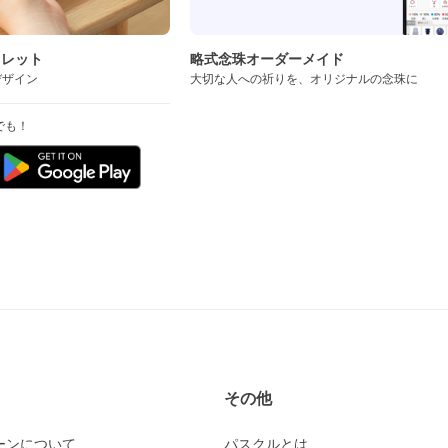
スレット
略式念珠オーダーメイド
デザイン
大切な人への祈りを、オリジナルの念珠に
でも！
その他
ーンについて
パスクルとは