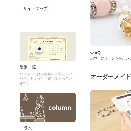
サイトマップ
winQ
パワーストーンをかわい
鑑別一覧
パスクルではお客様に安心してい
オーダーメイ
ただけるように、鑑別をとってい
ます。
コラム