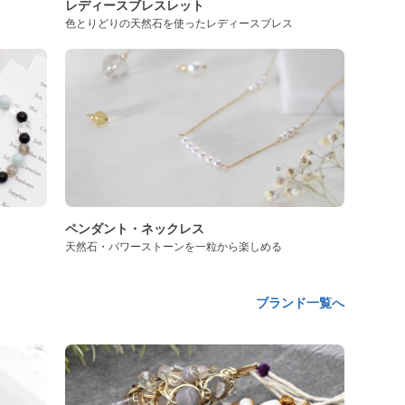
レディースブレスレット
色とりどりの天然石を使ったレディースブレス
ペンダント・ネックレス
天然石・パワーストーンを一粒から楽しめる
ブランド一覧へ