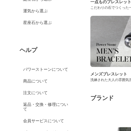
一点ものブレスレッ
こだわりの石でつくった
運気から選ぶ
星座石から選ぶ
ヘルプ
パワーストーンについて
メンズブレスレット
洗練された大人の雰囲気
商品について
注文について
ブランド
返品・交換・修理につい
て
会員サービスについて