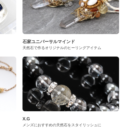
石家ユニバーサルマインド
天然石で作るオリジナルのヒーリングアイテム
X.G
メンズにおすすめの天然石をスタイリッシュに