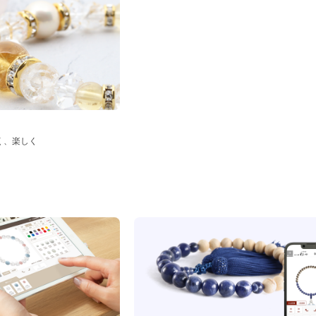
く、楽しく
ド