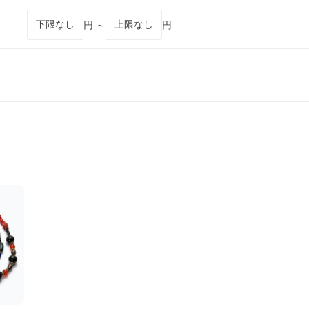
円 ～
円