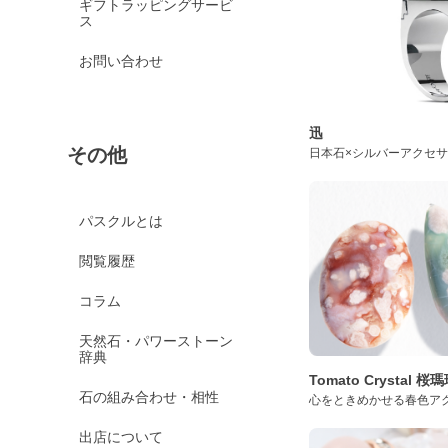
ギフトラッピングサービ
ス
お問い合わせ
迅
その他
日本石×シルバーアクセ
パスクルとは
閲覧履歴
コラム
天然石・パワーストーン
辞典
Tomato Crystal 
石の組み合わせ・相性
心をときめかせる春色ア
出店について