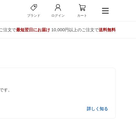
ブランド
ログイン
カート
のご注文で
最短翌日にお届け
10,000円以上のご注文で
送料無料
です。
詳しく知る