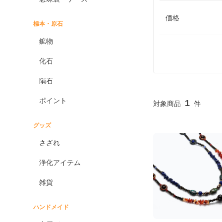
価格
標本・原石
鉱物
化石
隕石
ポイント
1
グッズ
さざれ
浄化アイテム
雑貨
ハンドメイド