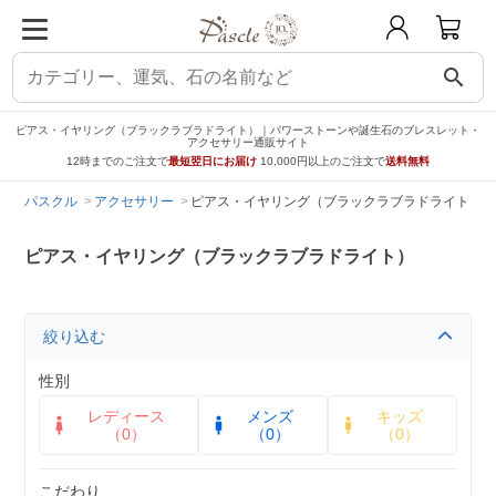
search
ピアス・イヤリング（ブラックラブラドライト）｜パワーストーンや誕生石のブレスレット・
アクセサリー通販サイト
12時までのご注文で
最短翌日にお届け
10,000円以上のご注文で
送料無料
パスクル
アクセサリー
ピアス・イヤリング（ブラックラブラドライト）
ピアス・イヤリング（ブラックラブラドライト）
絞り込む
性別
レディース
メンズ
キッズ
（0）
（0）
（0）
こだわり