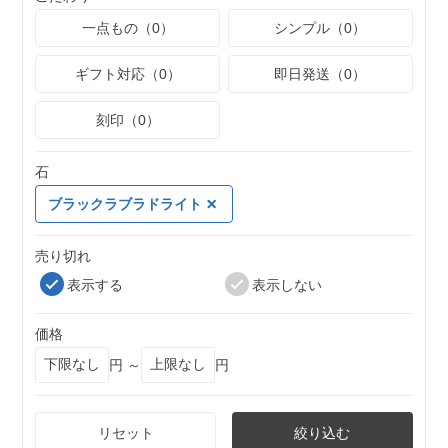
一点もの（0）
シンプル（0）
ギフト対応（0）
即日発送（0）
刻印（0）
石
ブラックラブラドライト
売り切れ
表示する
表示しない
価格
円 ～
円
リセット
絞り込む