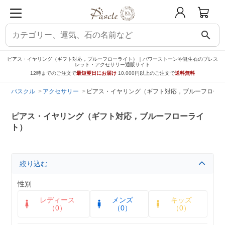
search
ピアス・イヤリング（ギフト対応，ブルーフローライト）｜パワーストーンや誕生石のブレス
レット・アクセサリー通販サイト
12時までのご注文で
最短翌日にお届け
10,000円以上のご注文で
送料無料
パスクル
アクセサリー
ピアス・イヤリング（ギフト対応，ブルーフローラ
ピアス・イヤリング（ギフト対応，ブルーフローライ
ト）
絞り込む
性別
レディース
メンズ
キッズ
（0）
（0）
（0）