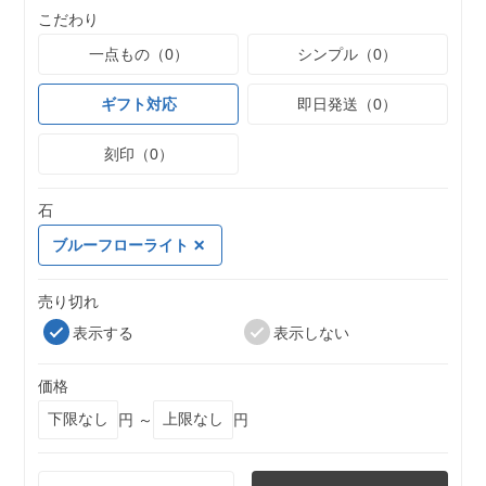
こだわり
一点もの（0）
シンプル（0）
ギフト対応
即日発送（0）
刻印（0）
石
ブルーフローライト
売り切れ
表示する
表示しない
価格
円 ～
円