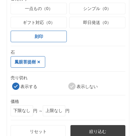
一点もの（0）
シンプル（0）
ギフト対応（0）
即日発送（0）
刻印
石
鳳眼菩提樹
売り切れ
表示する
表示しない
価格
円 ～
円
リセット
絞り込む