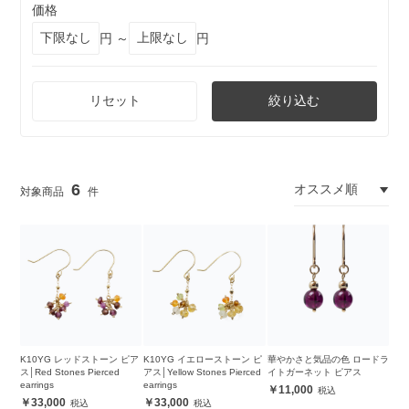
価格
円 ～
円
リセット
絞り込む
6
K10YG レッドストーン ピア
K10YG イエローストーン ピ
華やかさと気品の色 ロードラ
ス│Red Stones Pierced
アス│Yellow Stones Pierced
イトガーネット ピアス
earrings
earrings
11,000
33,000
33,000