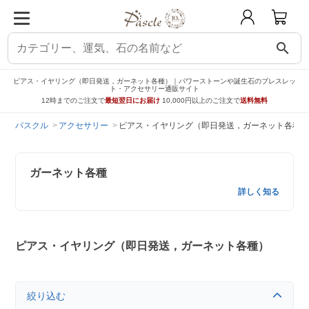
search
ピアス・イヤリング（即日発送，ガーネット各種）｜パワーストーンや誕生石のブレスレッ
ト・アクセサリー通販サイト
12時までのご注文で
最短翌日にお届け
10,000円以上のご注文で
送料無料
パスクル
アクセサリー
ピアス・イヤリング（即日発送，ガーネット各種）
ガーネット各種
詳しく知る
ピアス・イヤリング（即日発送，ガーネット各種）
絞り込む