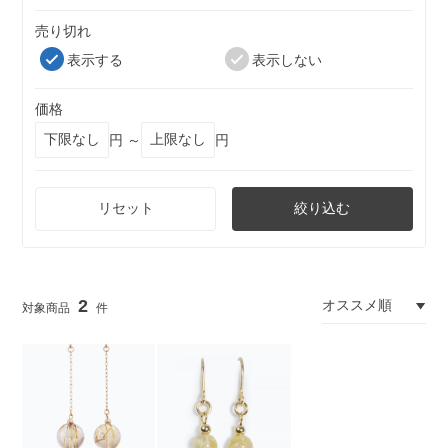
売り切れ
表示する
表示しない
価格
円 ～
円
リセット
絞り込む
2