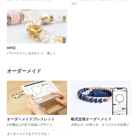
ュに
winQ
パワーストーンをかわいく、楽しく
オーダーメイド
オーダーメイドブレスレット
略式念珠オーダーメイド
230種以上の石で自由にデザイン
大切な人への祈りを、オリジナルの念珠に
オーダーメイドをアプリでも！