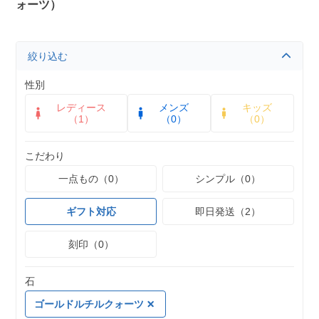
ォーツ）
絞り込む
性別
レディース
メンズ
キッズ
（1）
（0）
（0）
こだわり
一点もの（0）
シンプル（0）
ギフト対応
即日発送（2）
刻印（0）
石
ゴールドルチルクォーツ