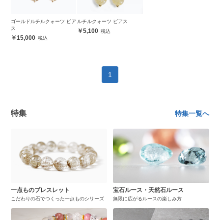
ゴールドルチルクォーツ ピア
ルチルクォーツ ピアス
ス
5,100
15,000
1
特集
特集一覧へ
一点ものブレスレット
宝石ルース・天然石ルース
こだわりの石でつくった一点ものシリーズ
無限に広がるルースの楽しみ方