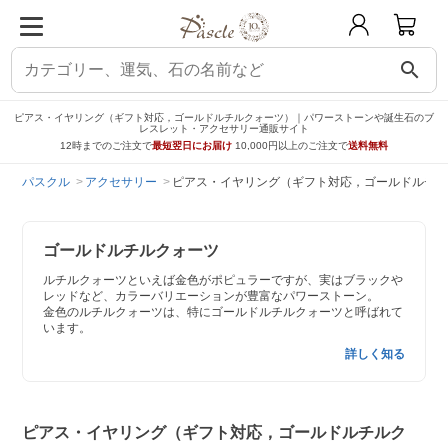
search
ピアス・イヤリング（ギフト対応，ゴールドルチルクォーツ）｜パワーストーンや誕生石のブ
レスレット・アクセサリー通販サイト
12時までのご注文で
最短翌日にお届け
10,000円以上のご注文で
送料無料
パスクル
アクセサリー
ピアス・イヤリング（ギフト対応，ゴールドルチル
ゴールドルチルクォーツ
ルチルクォーツといえば金色がポピュラーですが、実はブラックや
レッドなど、カラーバリエーションが豊富なパワーストーン。
金色のルチルクォーツは、特にゴールドルチルクォーツと呼ばれて
います。
詳しく知る
ピアス・イヤリング（ギフト対応，ゴールドルチルク