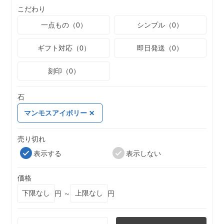
こだわり
一点もの（0）
シンプル（0）
ギフト対応（0）
即日発送（0）
刻印（0）
石
マンモスアイボリー
売り切れ
表示する
表示しない
価格
円 ～
円