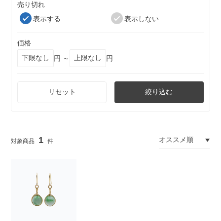
売り切れ
表示する
表示しない
価格
円 ～
円
リセット
絞り込む
1