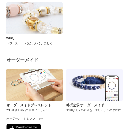
winQ
パワーストーンをかわいく、楽しく
オーダーメイド
オーダーメイドブレスレット
略式念珠オーダーメイド
230種以上の石で自由にデザイン
大切な人への祈りを、オリジナルの念珠に
オーダーメイドをアプリでも！