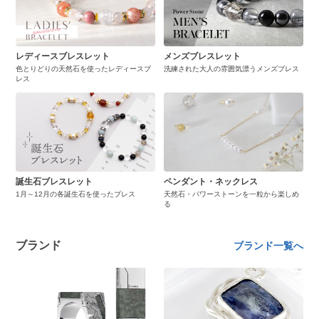
レディースブレスレット
メンズブレスレット
色とりどりの天然石を使ったレディースブ
洗練された大人の雰囲気漂うメンズブレス
レス
誕生石ブレスレット
ペンダント・ネックレス
1月～12月の各誕生石を使ったブレス
天然石・パワーストーンを一粒から楽しめ
る
ブランド
ブランド一覧へ