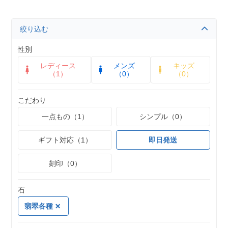
絞り込む
性別
レディース
メンズ
キッズ
（1）
（0）
（0）
こだわり
一点もの（1）
シンプル（0）
ギフト対応（1）
即日発送
刻印（0）
石
翡翠各種