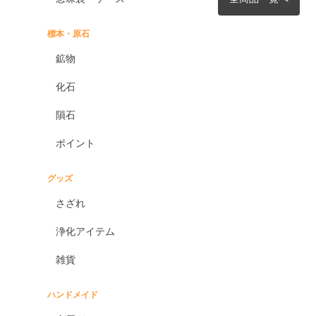
標本・原石
鉱物
化石
隕石
ポイント
グッズ
さざれ
浄化アイテム
雑貨
ハンドメイド