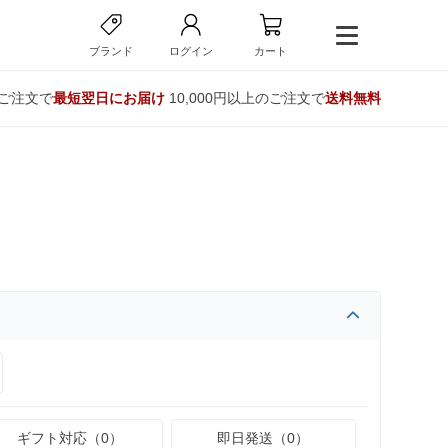
ブランド
ログイン
カート
のご注文で
最短翌日にお届け
10,000円以上のご注文で
送料無料
ギフト対応（0）
即日発送（0）