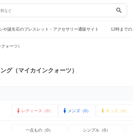
search
ンや誕生石のブレスレット・アクセサリー通販サイト
12時まで
ンクォーツ）
リング（マイカインクォーツ）
レディース（0）
メンズ（0）
キッズ（0）
一点もの（0）
シンプル（0）