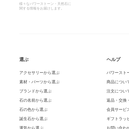
様々なパワーストーン・天然石に
関する情報をお届けします。
選ぶ
ヘルプ
アクセサリーから選ぶ
パワースト
素材・パーツから選ぶ
商品につい
ブランドから選ぶ
注文につい
石の名前から選ぶ
返品・交換
石の色から選ぶ
会員サービ
誕生石から選ぶ
ギフトラッ
運気から選ぶ
お問い合わ