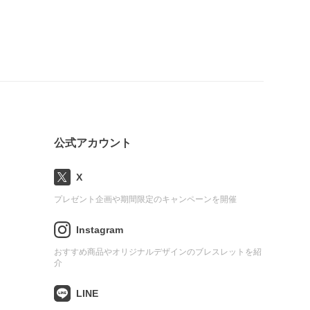
公式アカウント
X
プレゼント企画や期間限定のキャンペーンを開催
Instagram
おすすめ商品やオリジナルデザインのブレスレットを紹
介
LINE