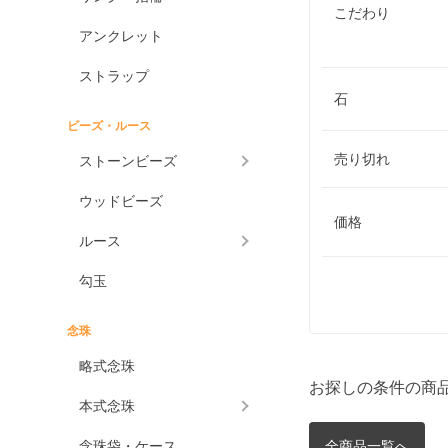
こだわり
アンクレット
ストラップ
石
ビーズ・ルース
売り切れ
ストーンビーズ
ウッドビーズ
価格
ルース
勾玉
念珠
略式念珠
お探しの条件の商
本式念珠
念珠袋・ケース
全商品一覧へ