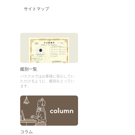
サイトマップ
鑑別一覧
パスクルではお客様に安心してい
ただけるように、鑑別をとってい
ます。
コラム