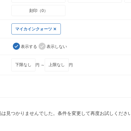
刻印（0）
マイカインクォーツ
表示する
表示しない
円 ～
円
品は見つかりませんでした。条件を変更して再度お試しくださ