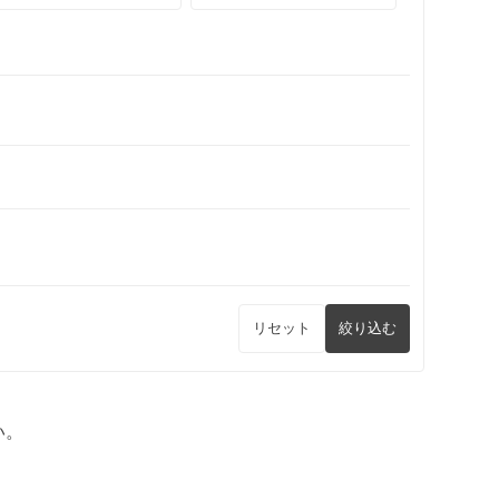
リセット
絞り込む
い。