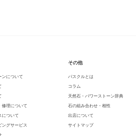
その他
ーンについて
パスクルとは
て
コラム
て
天然石・パワーストーン辞典
・修理について
石の組み合わせ・相性
スについて
出店について
ピングサービス
サイトマップ
せ