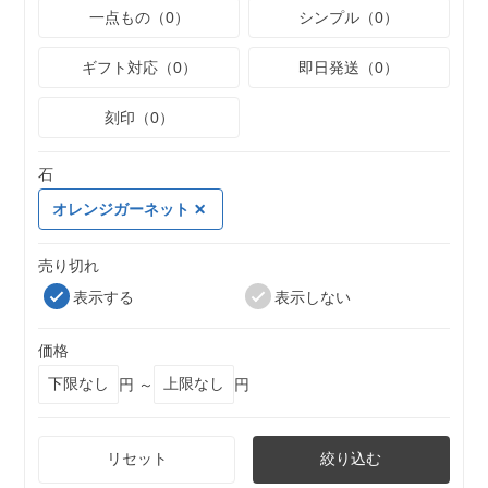
一点もの（0）
シンプル（0）
ギフト対応（0）
即日発送（0）
刻印（0）
石
オレンジガーネット
売り切れ
表示する
表示しない
価格
円 ～
円
リセット
絞り込む