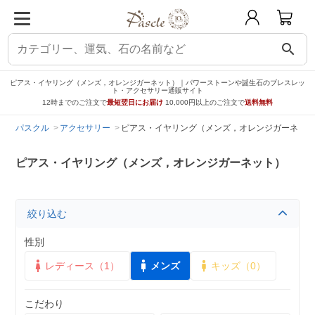
search
ピアス・イヤリング（メンズ，オレンジガーネット）｜パワーストーンや誕生石のブレスレッ
ト・アクセサリー通販サイト
12時までのご注文で
最短翌日にお届け
10,000円以上のご注文で
送料無料
パスクル
アクセサリー
ピアス・イヤリング（メンズ，オレンジガーネット
ピアス・イヤリング（メンズ，オレンジガーネット）
絞り込む
性別
レディース（1）
メンズ
キッズ（0）
こだわり