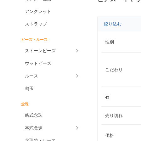
アンクレット
ストラップ
絞り込む
ビーズ・ルース
性別
ストーンビーズ
ウッドビーズ
こだわり
ルース
勾玉
石
念珠
略式念珠
売り切れ
本式念珠
価格
念珠袋・ケース