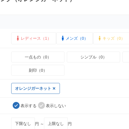
レディース（1）
メンズ（0）
キッズ（0）
一点もの（0）
シンプル（0）
刻印（0）
オレンジガーネット
表示する
表示しない
円 ～
円