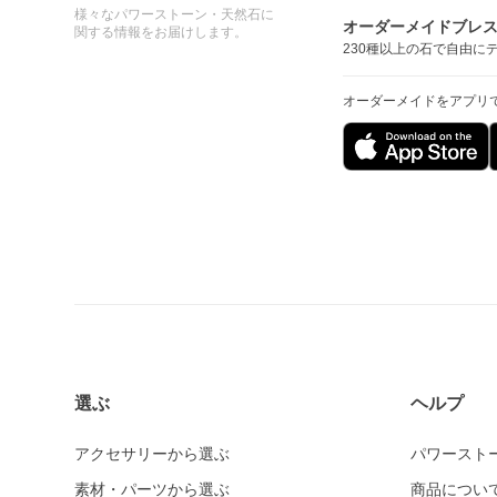
様々なパワーストーン・天然石に
オーダーメイドブレ
関する情報をお届けします。
230種以上の石で自由に
オーダーメイドをアプリ
選ぶ
ヘルプ
アクセサリーから選ぶ
パワースト
素材・パーツから選ぶ
商品につい