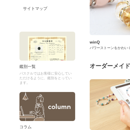
サイトマップ
winQ
パワーストーンをかわい
オーダーメイ
鑑別一覧
パスクルではお客様に安心してい
ただけるように、鑑別をとってい
ます。
コラム