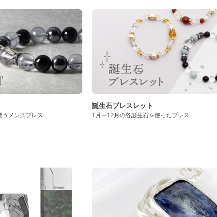
誕生石ブレスレット
漂うメンズブレス
1月～12月の各誕生石を使ったブレス