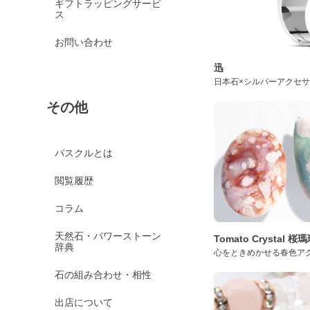
ギフトラッピングサービ
ス
お問い合わせ
迅
日本石×シルバーアクセ
その他
パスクルとは
閲覧履歴
コラム
天然石・パワーストーン
Tomato Crystal 
辞典
心をときめかせる春色ア
石の組み合わせ・相性
出店について