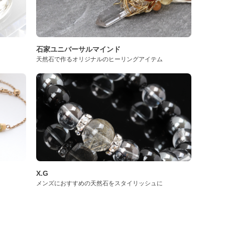
石家ユニバーサルマインド
天然石で作るオリジナルのヒーリングアイテム
X.G
メンズにおすすめの天然石をスタイリッシュに