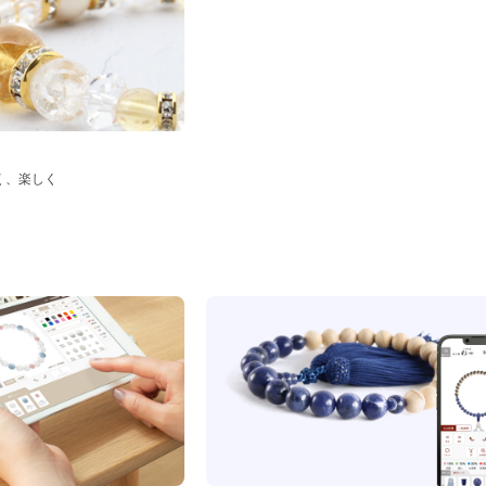
く、楽しく
ド