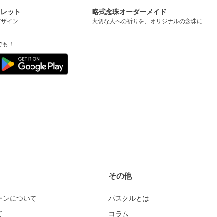
スレット
略式念珠オーダーメイド
デザイン
大切な人への祈りを、オリジナルの念珠に
でも！
その他
ーンについて
パスクルとは
て
コラム