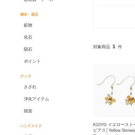
標本・原石
鉱物
化石
1
隕石
ポイント
グッズ
さざれ
浄化アイテム
雑貨
K10YG イエロースト
ハンドメイド
ピアス│Yellow Stone