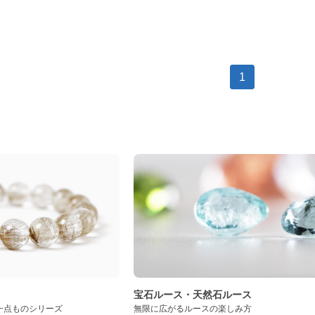
1
ト
宝石ルース・天然石ルース
一点ものシリーズ
無限に広がるルースの楽しみ方