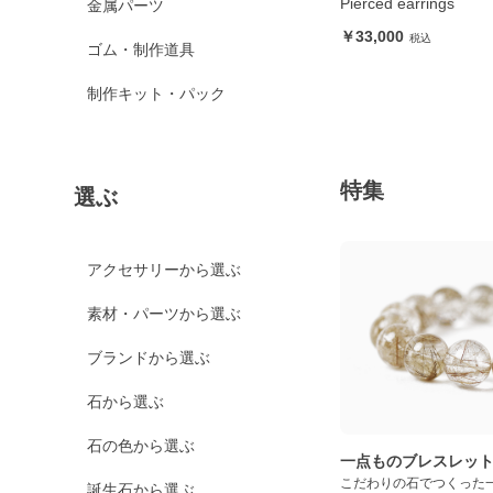
Pierced earrings
金属パーツ
33,000
ゴム・制作道具
制作キット・パック
特集
選ぶ
アクセサリーから選ぶ
素材・パーツから選ぶ
ブランドから選ぶ
石から選ぶ
石の色から選ぶ
一点ものブレスレッ
こだわりの石でつくった
誕生石から選ぶ