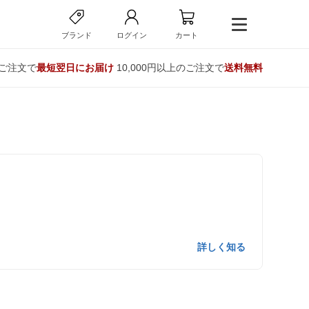
ブランド
ログイン
カート
のご注文で
最短翌日にお届け
10,000円以上のご注文で
送料無料
詳しく知る