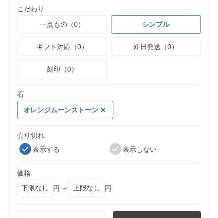
こだわり
一点もの（0）
シンプル
ギフト対応（0）
即日発送（0）
刻印（0）
石
オレンジムーンストーン
売り切れ
表示する
表示しない
価格
円 ～
円