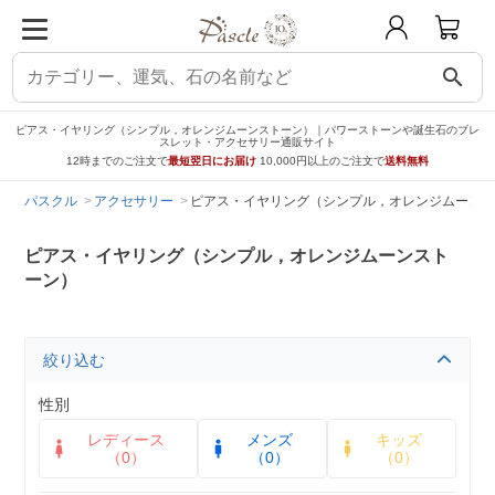
search
ピアス・イヤリング（シンプル，オレンジムーンストーン）｜パワーストーンや誕生石のブレ
スレット・アクセサリー通販サイト
12時までのご注文で
最短翌日にお届け
10,000円以上のご注文で
送料無料
パスクル
アクセサリー
ピアス・イヤリング（シンプル，オレンジムーンス
ピアス・イヤリング（シンプル，オレンジムーンスト
ーン）
絞り込む
性別
レディース
メンズ
キッズ
（0）
（0）
（0）