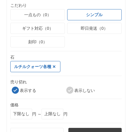
こだわり
一点もの（0）
シンプル
ギフト対応（0）
即日発送（0）
刻印（0）
石
ルチルクォーツ各種
売り切れ
表示する
表示しない
価格
円 ～
円