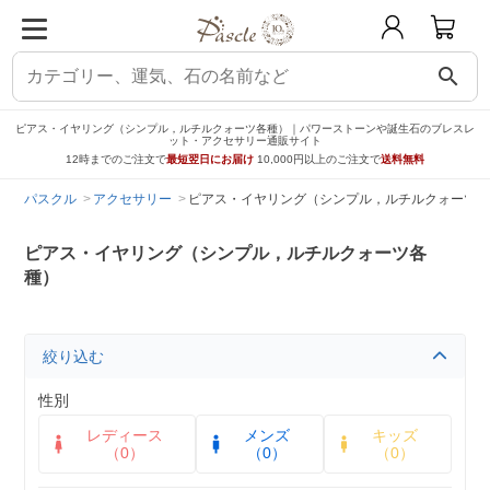
search
ピアス・イヤリング（シンプル，ルチルクォーツ各種）｜パワーストーンや誕生石のブレスレ
ット・アクセサリー通販サイト
12時までのご注文で
最短翌日にお届け
10,000円以上のご注文で
送料無料
パスクル
アクセサリー
ピアス・イヤリング（シンプル，ルチルクォーツ各
ピアス・イヤリング（シンプル，ルチルクォーツ各
種）
絞り込む
性別
レディース
メンズ
キッズ
（0）
（0）
（0）