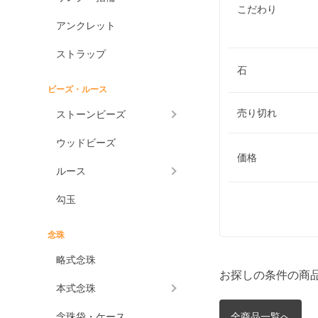
こだわり
アンクレット
ストラップ
石
ビーズ・ルース
売り切れ
ストーンビーズ
ウッドビーズ
価格
ルース
勾玉
念珠
略式念珠
お探しの条件の商
本式念珠
念珠袋・ケース
全商品一覧へ