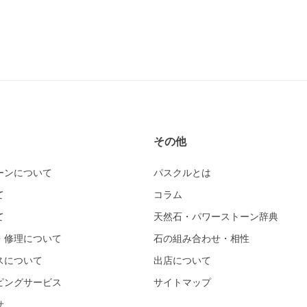
その他
ーンについて
パスクルとは
て
コラム
て
天然石・パワーストーン辞典
・修理について
石の組み合わせ・相性
スについて
出店について
ピングサービス
サイトマップ
せ