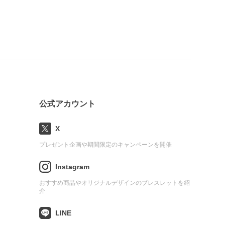
公式アカウント
X
プレゼント企画や期間限定のキャンペーンを開催
Instagram
おすすめ商品やオリジナルデザインのブレスレットを紹
介
LINE