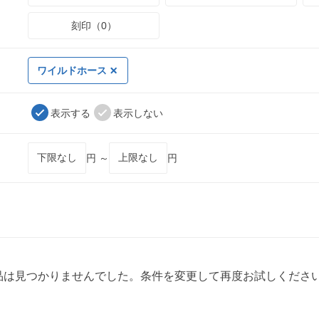
刻印（0）
ワイルドホース
表示する
表示しない
円 ～
円
品は見つかりませんでした。条件を変更して再度お試しくださ