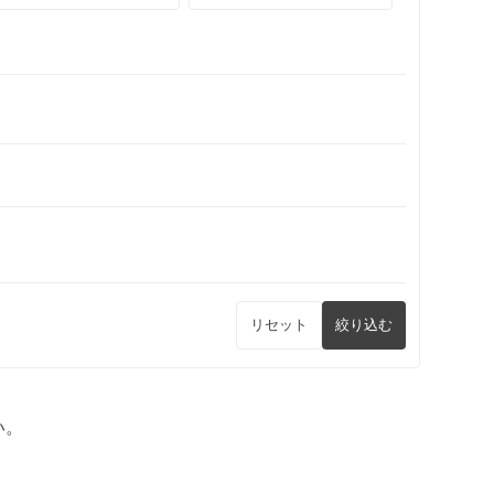
リセット
絞り込む
い。