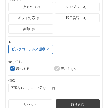
一点もの（0）
シンプル（0）
ギフト対応（0）
即日発送（0）
刻印（0）
石
ピンクコーラル／珊瑚
売り切れ
表示する
表示しない
価格
円 ～
円
リセット
絞り込む