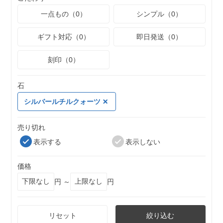
一点もの（0）
シンプル（0）
ギフト対応（0）
即日発送（0）
刻印（0）
石
シルバールチルクォーツ
売り切れ
表示する
表示しない
価格
円 ～
円
リセット
絞り込む