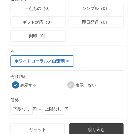
一点もの（0）
シンプル（0）
ギフト対応（0）
即日発送（0）
刻印（0）
石
ホワイトコーラル／白珊瑚
売り切れ
表示する
表示しない
価格
円 ～
円
リセット
絞り込む