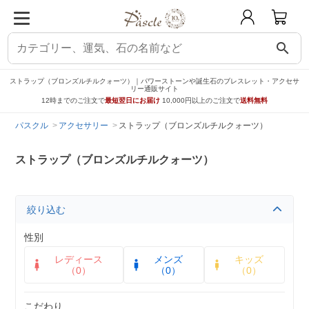
search
ストラップ（ブロンズルチルクォーツ）｜パワーストーンや誕生石のブレスレット・アクセサ
リー通販サイト
12時までのご注文で
最短翌日にお届け
10,000円以上のご注文で
送料無料
パスクル
アクセサリー
ストラップ（ブロンズルチルクォーツ）
ストラップ（ブロンズルチルクォーツ）
絞り込む
性別
レディース
メンズ
キッズ
（0）
（0）
（0）
こだわり