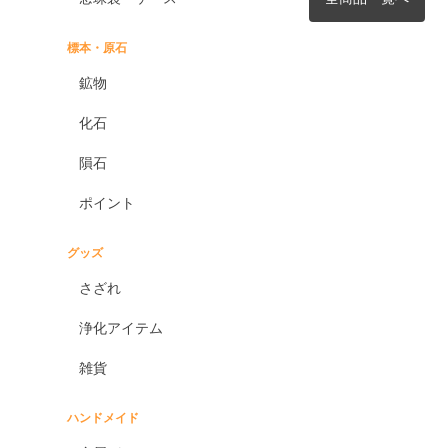
標本・原石
鉱物
化石
隕石
ポイント
グッズ
さざれ
浄化アイテム
雑貨
ハンドメイド