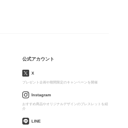
公式アカウント
X
プレゼント企画や期間限定のキャンペーンを開催
Instagram
おすすめ商品やオリジナルデザインのブレスレットを紹
介
LINE