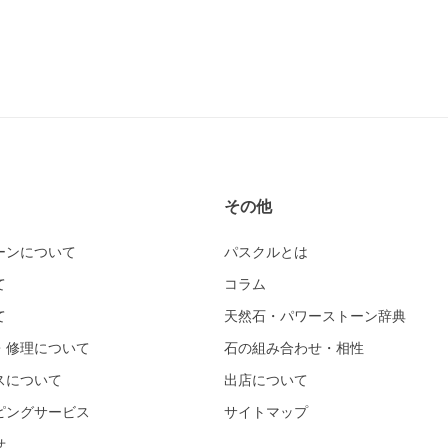
その他
ーンについて
パスクルとは
て
コラム
て
天然石・パワーストーン辞典
・修理について
石の組み合わせ・相性
スについて
出店について
ピングサービス
サイトマップ
せ