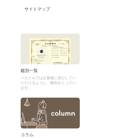
サイトマップ
鑑別一覧
パスクルではお客様に安心してい
ただけるように、鑑別をとってい
ます。
コラム