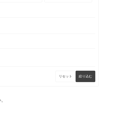
リセット
絞り込む
い。