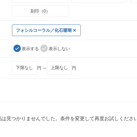
刻印（0）
フォシルコーラル／化石珊瑚
表示する
表示しない
円 ～
円
品は見つかりませんでした。条件を変更して再度お試しくださ