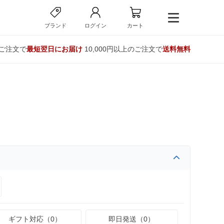
ブランド
ログイン
カート
のご注文で
最短翌日にお届け
10,000円以上のご注文で
送料無料
ギフト対応（0）
即日発送（0）