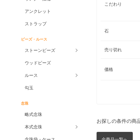
こだわり
アンクレット
ストラップ
石
ビーズ・ルース
売り切れ
ストーンビーズ
ウッドビーズ
価格
ルース
勾玉
念珠
略式念珠
お探しの条件の商
本式念珠
念珠袋・ケース
全商品一覧へ