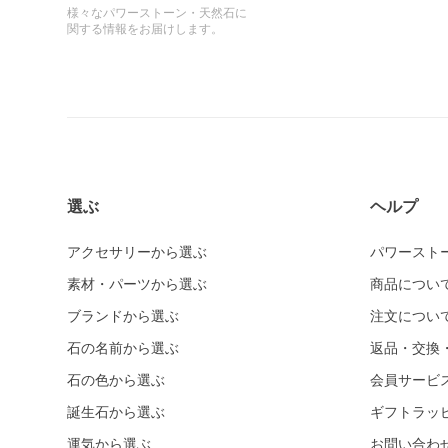
様々なパワーストーン・天然石に
関する情報をお届けします。
選ぶ
ヘルプ
アクセサリーから選ぶ
パワースト
素材・パーツから選ぶ
商品につい
ブランドから選ぶ
注文につい
石の名前から選ぶ
返品・交換
石の色から選ぶ
会員サービ
誕生石から選ぶ
ギフトラッ
運気から選ぶ
お問い合わ