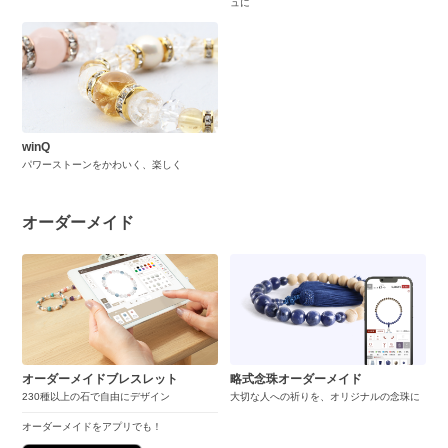
ュに
winQ
パワーストーンをかわいく、楽しく
オーダーメイド
オーダーメイドブレスレット
略式念珠オーダーメイド
230種以上の石で自由にデザイン
大切な人への祈りを、オリジナルの念珠に
オーダーメイドをアプリでも！