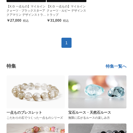
【X.G 一点もの】マイカイン
【X.G 一点もの】マイカイン
クォーツ・ブラックスターア
クォーツ・ルビー デザインス
クアマリン デザインストラッ
トラップ
プ
27,000
31,000
1
特集
特集一覧へ
一点ものブレスレット
宝石ルース・天然石ルース
こだわりの石でつくった一点ものシリーズ
無限に広がるルースの楽しみ方