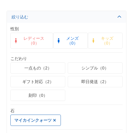
絞り込む
性別
レディース
メンズ
キッズ
（0）
（0）
（0）
こだわり
一点もの（2）
シンプル（0）
ギフト対応（2）
即日発送（2）
刻印（0）
石
マイカインクォーツ