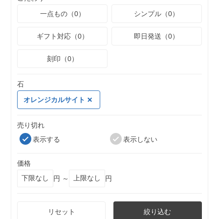
一点もの（0）
シンプル（0）
ギフト対応（0）
即日発送（0）
刻印（0）
石
オレンジカルサイト
売り切れ
表示する
表示しない
価格
円 ～
円
リセット
絞り込む