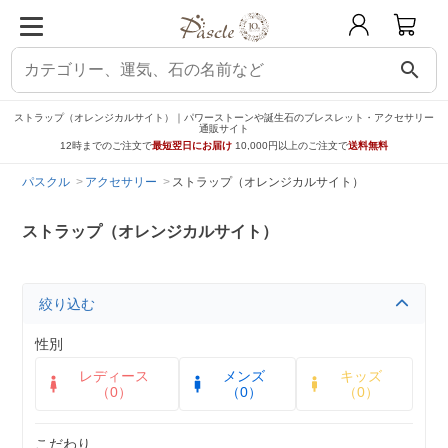
search
ストラップ（オレンジカルサイト）｜パワーストーンや誕生石のブレスレット・アクセサリー
通販サイト
12時までのご注文で
最短翌日にお届け
10,000円以上のご注文で
送料無料
パスクル
アクセサリー
ストラップ（オレンジカルサイト）
ストラップ（オレンジカルサイト）
絞り込む
性別
レディース
メンズ
キッズ
（0）
（0）
（0）
こだわり