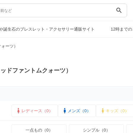
search
や誕生石のブレスレット・アクセサリー通販サイト
12時まで
クォーツ）
レッドファントムクォーツ）
レディース（0）
メンズ（0）
キッズ（0）
一点もの（0）
シンプル（0）