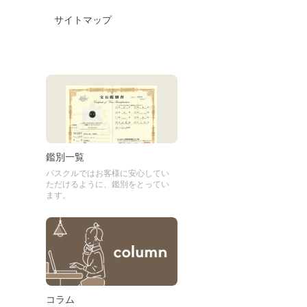
サイトマップ
鑑別一覧
パスクルではお客様に安心してい
ただけるように、鑑別をとってい
ます。
コラム