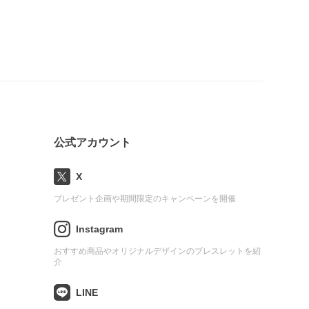
公式アカウント
X
プレゼント企画や期間限定のキャンペーンを開催
Instagram
おすすめ商品やオリジナルデザインのブレスレットを紹
介
LINE