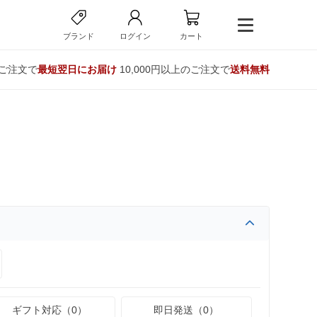
ブランド
ログイン
カート
のご注文で
最短翌日にお届け
10,000円以上のご注文で
送料無料
ギフト対応（0）
即日発送（0）