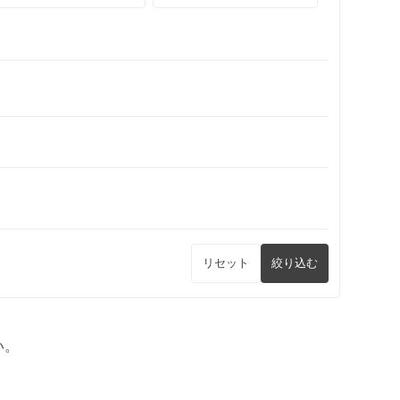
リセット
絞り込む
い。