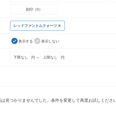
刻印（0）
レッドファントムクォーツ
表示する
表示しない
円 ～
円
品は見つかりませんでした。条件を変更して再度お試しくださ