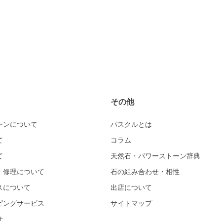
その他
ーンについて
パスクルとは
て
コラム
て
天然石・パワーストーン辞典
・修理について
石の組み合わせ・相性
スについて
出店について
ピングサービス
サイトマップ
せ