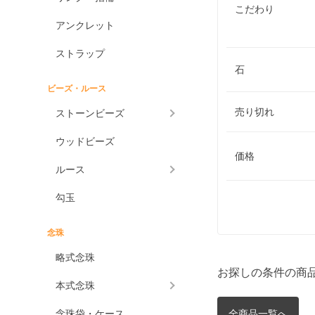
こだわり
アンクレット
ストラップ
石
ビーズ・ルース
売り切れ
ストーンビーズ
ウッドビーズ
価格
ルース
勾玉
念珠
略式念珠
お探しの条件の商
本式念珠
念珠袋・ケース
全商品一覧へ