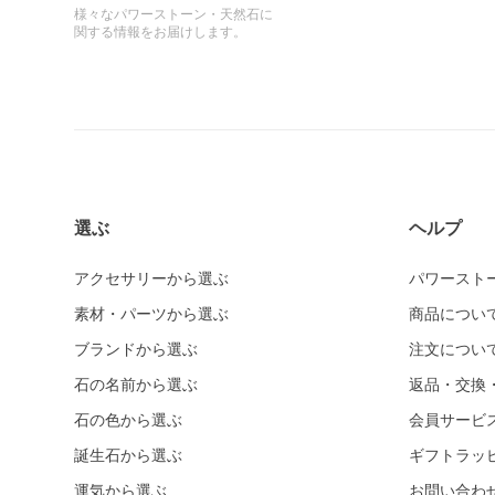
様々なパワーストーン・天然石に
関する情報をお届けします。
選ぶ
ヘルプ
アクセサリーから選ぶ
パワースト
素材・パーツから選ぶ
商品につい
ブランドから選ぶ
注文につい
石の名前から選ぶ
返品・交換
石の色から選ぶ
会員サービ
誕生石から選ぶ
ギフトラッ
運気から選ぶ
お問い合わ