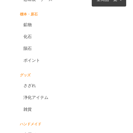
標本・原石
鉱物
化石
隕石
ポイント
グッズ
さざれ
浄化アイテム
雑貨
ハンドメイド