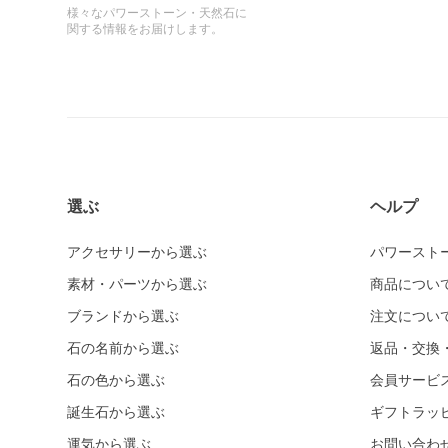
様々なパワーストーン・天然石に
関する情報をお届けします。
選ぶ
ヘルプ
アクセサリーから選ぶ
パワースト
素材・パーツから選ぶ
商品につい
ブランドから選ぶ
注文につい
石の名前から選ぶ
返品・交換
石の色から選ぶ
会員サービ
誕生石から選ぶ
ギフトラッ
運気から選ぶ
お問い合わ