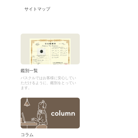
サイトマップ
鑑別一覧
パスクルではお客様に安心してい
ただけるように、鑑別をとってい
ます。
コラム