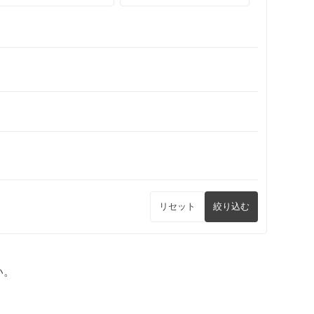
リセット
絞り込む
い。