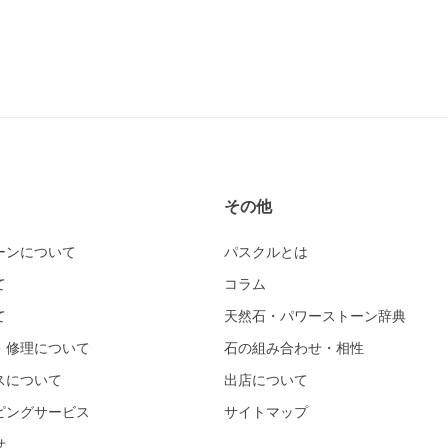
その他
ーンについて
パスクルとは
て
コラム
て
天然石・パワーストーン辞典
・修理について
石の組み合わせ・相性
スについて
出店について
ピングサービス
サイトマップ
せ