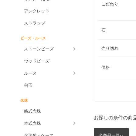
こだわり
アンクレット
ストラップ
石
ビーズ・ルース
売り切れ
ストーンビーズ
ウッドビーズ
価格
ルース
勾玉
念珠
略式念珠
お探しの条件の商
本式念珠
念珠袋・ケース
全商品一覧へ