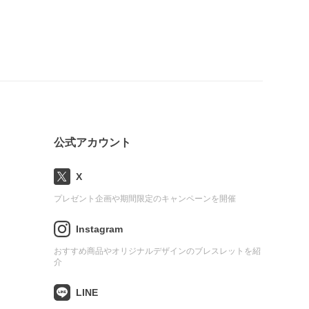
公式アカウント
X
プレゼント企画や期間限定のキャンペーンを開催
Instagram
おすすめ商品やオリジナルデザインのブレスレットを紹
介
LINE