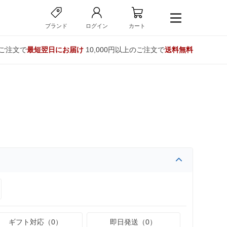
ブランド
ログイン
カート
のご注文で
最短翌日にお届け
10,000円以上のご注文で
送料無料
ギフト対応（0）
即日発送（0）