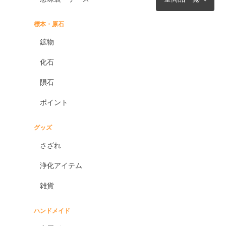
標本・原石
鉱物
化石
隕石
ポイント
グッズ
さざれ
浄化アイテム
雑貨
ハンドメイド