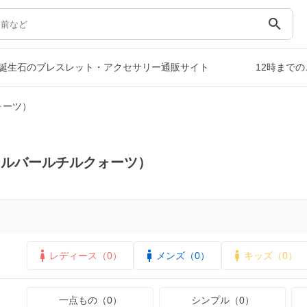
search
誕生石のブレスレット・アクセサリー通販サイト
12時まで
ォーツ）
シルバールチルクォーツ）
レディース（0）
メンズ（0）
キッズ（0）
一点もの（0）
シンプル（0）