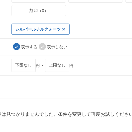
刻印（0）
シルバールチルクォーツ
表示する
表示しない
円 ～
円
品は見つかりませんでした。条件を変更して再度お試しくださ