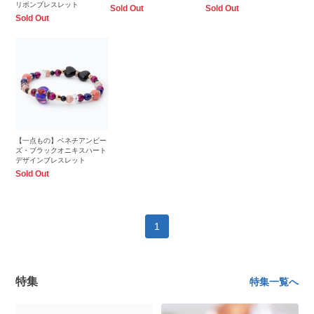
リボンブレスレット
Sold Out
Sold Out
Sold Out
【一点もの】ベネチアンビー
ズ・ブラックオニキスハート
デザインブレスレット
Sold Out
1
特集
特集一覧へ