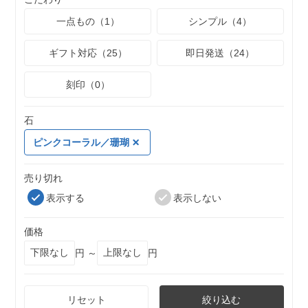
一点もの（1）
シンプル（4）
ギフト対応（25）
即日発送（24）
刻印（0）
石
ピンクコーラル／珊瑚
売り切れ
表示する
表示しない
価格
円 ～
円
リセット
絞り込む