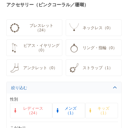
アクセサリー（ピンクコーラル／珊瑚）
ブレスレット
ネックレス（0）
（24）
ピアス・イヤリング
リング・指輪（0）
（0）
アンクレット（0）
ストラップ（1）
絞り込む
性別
レディース
メンズ
キッズ
（24）
（1）
（1）
こだわり