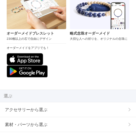
オーダーメイドブレスレット
略式念珠オーダーメイド
230種以上の石で自由にデザイン
大切な人への祈りを、オリジナルの念珠に
オーダーメイドをアプリでも！
選ぶ
アクセサリーから選ぶ
素材・パーツから選ぶ