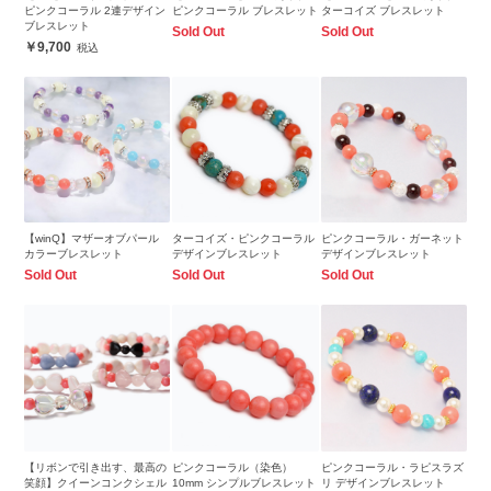
ピンクコーラル 2連デザイン
ピンクコーラル ブレスレット
ターコイズ ブレスレット
ブレスレット
Sold Out
Sold Out
9,700
【winQ】マザーオブパール
ターコイズ・ピンクコーラル
ピンクコーラル・ガーネット
カラーブレスレット
デザインブレスレット
デザインブレスレット
Sold Out
Sold Out
Sold Out
【リボンで引き出す、最高の
ピンクコーラル（染色）
ピンクコーラル・ラピスラズ
笑顔】クイーンコンクシェル
10mm シンプルブレスレット
リ デザインブレスレット