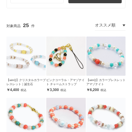
25
【winQ】クリスタルカラーブ
ピンクコーラル・アマゾナイ
【winQ】カラーブレスレット
レスレット｜誕生石
ト チャームストラップ
アマゾナイト
4,400
3,300
6,200