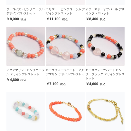
ターコイズ・ピンクコーラル
ラリマー・ピンクコーラル デ
ホヌ・マザーオブパール デザ
デザインブレスレット
ザインブレスレット
インブレスレット
8,000
11,100
8,400
アクアマリン・ピンクコーラ
ローズクォーツハート・アク
ローズクォーツハート ピン
ル デザインブレスレット
アマリン デザインブレスレッ
ク・ブラック デザインブレス
ト
レット
4,600
7,100
4,600