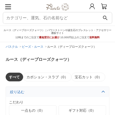
search
ルース（ディープローズクォーツ）｜パワーストーンや誕生石のブレスレット・アクセサリー
通販サイト
12時までのご注文で
最短翌日にお届け
10,000円以上のご注文で
送料無料
パスクル
ビーズ・ルース
ルース（ディープローズクォーツ）
ルース（ディープローズクォーツ）
すべて
カボション・スラブ（0）
宝石カット（0）
絞り込む
こだわり
一点もの（0）
ギフト対応（0）