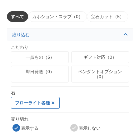
すべて
カボション・スラブ（0）
宝石カット（5）
絞り込む
こだわり
一点もの（5）
ギフト対応（0）
即日発送（0）
ペンダントオプション
（0）
石
フローライト各種
売り切れ
表示する
表示しない