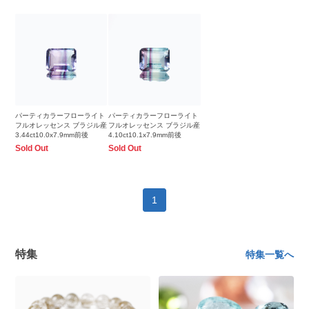
パーティカラーフローライト
パーティカラーフローライト
フルオレッセンス ブラジル産
フルオレッセンス ブラジル産
3.44ct10.0x7.9mm前後
4.10ct10.1x7.9mm前後
Sold Out
Sold Out
1
特集
特集一覧へ