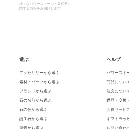
様々なパワーストーン・天然石に
関する情報をお届けします。
選ぶ
ヘルプ
アクセサリーから選ぶ
パワースト
素材・パーツから選ぶ
商品につい
ブランドから選ぶ
注文につい
石の名前から選ぶ
返品・交換
石の色から選ぶ
会員サービ
誕生石から選ぶ
ギフトラッ
運気から選ぶ
お問い合わ