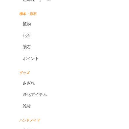
標本・原石
鉱物
化石
隕石
ポイント
グッズ
さざれ
浄化アイテム
雑貨
ハンドメイド