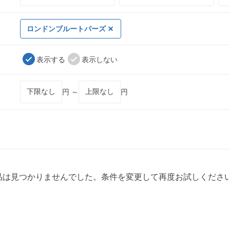
ロンドンブルートパーズ
表示する
表示しない
円 ～
円
品は見つかりませんでした。条件を変更して再度お試しくださ