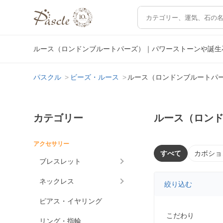
ルース（ロンドンブルートパーズ）｜パワーストーンや誕生
パスクル
ビーズ・ルース
ルース（ロンドンブルートパ
カテゴリー
ルース（ロン
アクセサリー
すべて
カボショ
ブレスレット
ネックレス
絞り込む
ピアス・イヤリング
こだわり
リング・指輪