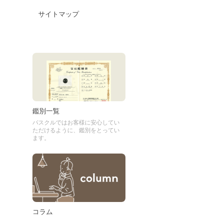
サイトマップ
鑑別一覧
パスクルではお客様に安心してい
ただけるように、鑑別をとってい
ます。
コラム