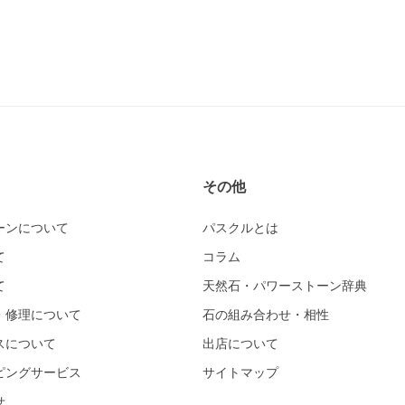
その他
ーンについて
パスクルとは
て
コラム
て
天然石・パワーストーン辞典
・修理について
石の組み合わせ・相性
スについて
出店について
ピングサービス
サイトマップ
せ