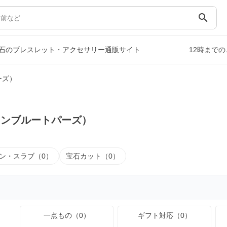
search
石のブレスレット・アクセサリー通販サイト
12時まで
ーズ）
ドンブルートパーズ）
ン・スラブ（0）
宝石カット（0）
一点もの（0）
ギフト対応（0）