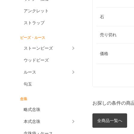
アンクレット
石
ストラップ
売り切れ
ビーズ・ルース
ストーンビーズ
価格
ウッドビーズ
ルース
勾玉
念珠
お探しの条件の商
略式念珠
全商品一覧へ
本式念珠
念珠袋・ケース