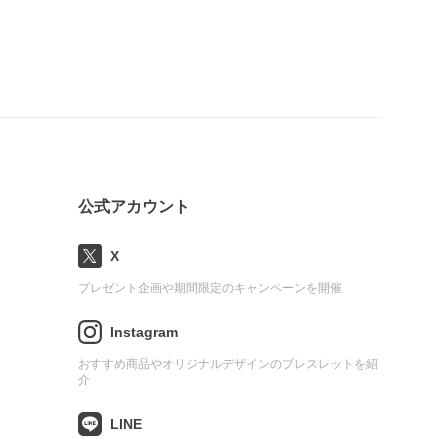
公式アカウント
X
プレゼント企画や期間限定のキャンペーンを開催
Instagram
おすすめ商品やオリジナルデザインのブレスレットを紹
介
LINE