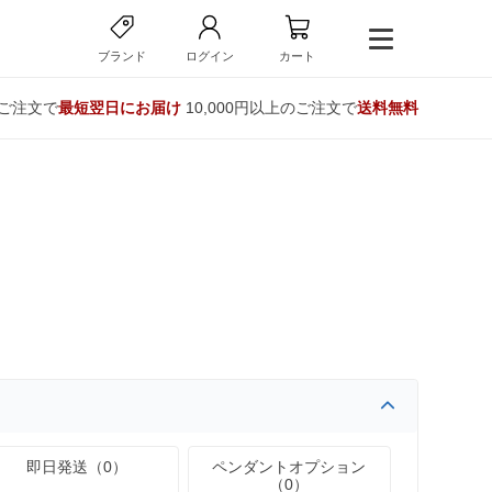
ブランド
ログイン
カート
のご注文で
最短翌日にお届け
10,000円以上のご注文で
送料無料
即日発送（0）
ペンダントオプション
（0）