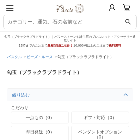
search
勾玉（ブラックラブラドライト）｜パワーストーンや誕生石のブレスレット・アクセサリー通
販サイト
12時までのご注文で
最短翌日にお届け
10,000円以上のご注文で
送料無料
パスクル
ビーズ・ルース
勾玉（ブラックラブラドライト）
勾玉（ブラックラブラドライト）
絞り込む
こだわり
一点もの（0）
ギフト対応（0）
即日発送（0）
ペンダントオプション
（0）