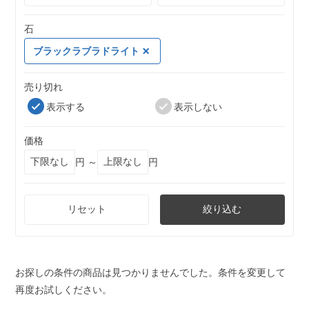
石
ブラックラブラドライト
売り切れ
表示する
表示しない
価格
円 ～
円
リセット
絞り込む
お探しの条件の商品は見つかりませんでした。条件を変更して
再度お試しください。