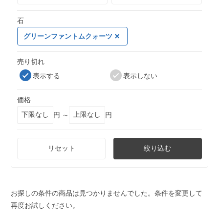
石
グリーンファントムクォーツ
売り切れ
表示する
表示しない
価格
円 ～
円
リセット
絞り込む
お探しの条件の商品は見つかりませんでした。条件を変更して
再度お試しください。