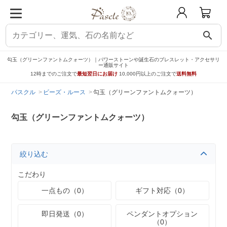
search
勾玉（グリーンファントムクォーツ）｜パワーストーンや誕生石のブレスレット・アクセサリ
ー通販サイト
12時までのご注文で
最短翌日にお届け
10,000円以上のご注文で
送料無料
パスクル
ビーズ・ルース
勾玉（グリーンファントムクォーツ）
勾玉（グリーンファントムクォーツ）
絞り込む
こだわり
一点もの（0）
ギフト対応（0）
即日発送（0）
ペンダントオプション
（0）