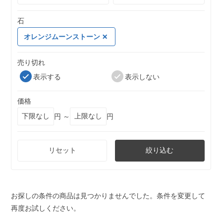
石
オレンジムーンストーン
売り切れ
表示する
表示しない
価格
円 ～
円
リセット
絞り込む
お探しの条件の商品は見つかりませんでした。条件を変更して
再度お試しください。