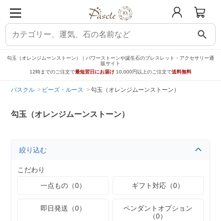
search
勾玉（オレンジムーンストーン）｜パワーストーンや誕生石のブレスレット・アクセサリー通
販サイト
12時までのご注文で
最短翌日にお届け
10,000円以上のご注文で
送料無料
パスクル
ビーズ・ルース
勾玉（オレンジムーンストーン）
勾玉（オレンジムーンストーン）
絞り込む
こだわり
一点もの（0）
ギフト対応（0）
即日発送（0）
ペンダントオプション
（0）