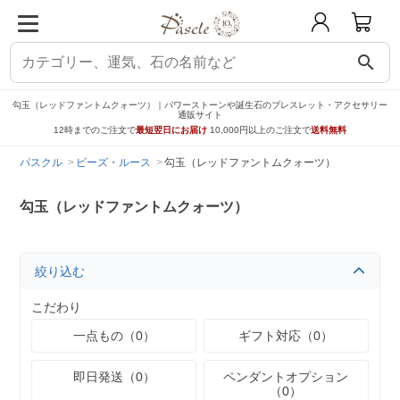
search
勾玉（レッドファントムクォーツ）｜パワーストーンや誕生石のブレスレット・アクセサリー
通販サイト
12時までのご注文で
最短翌日にお届け
10,000円以上のご注文で
送料無料
パスクル
ビーズ・ルース
勾玉（レッドファントムクォーツ）
勾玉（レッドファントムクォーツ）
絞り込む
こだわり
一点もの（0）
ギフト対応（0）
即日発送（0）
ペンダントオプション
（0）