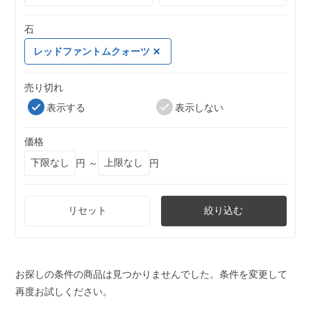
石
レッドファントムクォーツ
売り切れ
表示する
表示しない
価格
円 ～
円
リセット
絞り込む
お探しの条件の商品は見つかりませんでした。条件を変更して
再度お試しください。