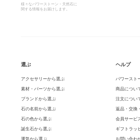
様々なパワーストーン・天然石に
関する情報をお届けします。
選ぶ
ヘルプ
アクセサリーから選ぶ
パワースト
素材・パーツから選ぶ
商品につい
ブランドから選ぶ
注文につい
石の名前から選ぶ
返品・交換
石の色から選ぶ
会員サービ
誕生石から選ぶ
ギフトラッ
運気から選ぶ
お問い合わ