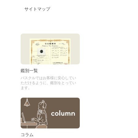
サイトマップ
鑑別一覧
パスクルではお客様に安心してい
ただけるように、鑑別をとってい
ます。
コラム