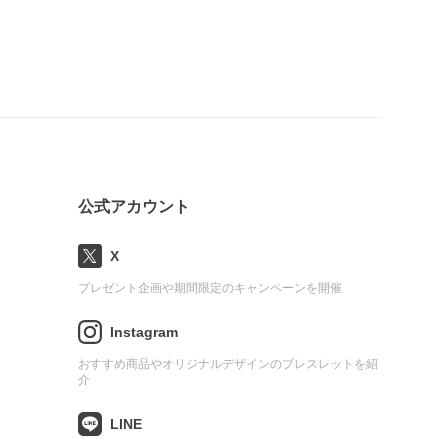
公式アカウント
X
プレゼント企画や期間限定のキャンペーンを開催
Instagram
おすすめ商品やオリジナルデザインのブレスレットを紹
介
LINE