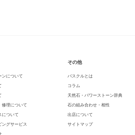
その他
ーンについて
パスクルとは
て
コラム
て
天然石・パワーストーン辞典
・修理について
石の組み合わせ・相性
スについて
出店について
ピングサービス
サイトマップ
せ