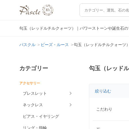
勾玉（レッドルチルクォーツ）｜パワーストーンや誕生石の
パスクル
ビーズ・ルース
勾玉（レッドルチルクォーツ
カテゴリー
勾玉（レッド
アクセサリー
絞り込む
ブレスレット
ネックレス
こだわり
ピアス・イヤリング
リング・指輪