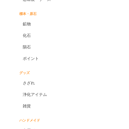
標本・原石
鉱物
化石
隕石
ポイント
グッズ
さざれ
浄化アイテム
雑貨
ハンドメイド