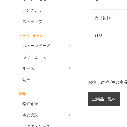
石
アンクレット
売り切れ
ストラップ
価格
ビーズ・ルース
ストーンビーズ
ウッドビーズ
ルース
勾玉
お探しの条件の商
念珠
全商品一覧へ
略式念珠
本式念珠
念珠袋・ケース