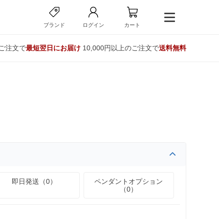
ブランド
ログイン
カート
のご注文で
最短翌日にお届け
10,000円以上のご注文で
送料無料
即日発送（0）
ペンダントオプション
（0）