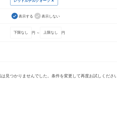
レッドルチルクォーツ
表示する
表示しない
円 ～
円
品は見つかりませんでした。条件を変更して再度お試しくださ