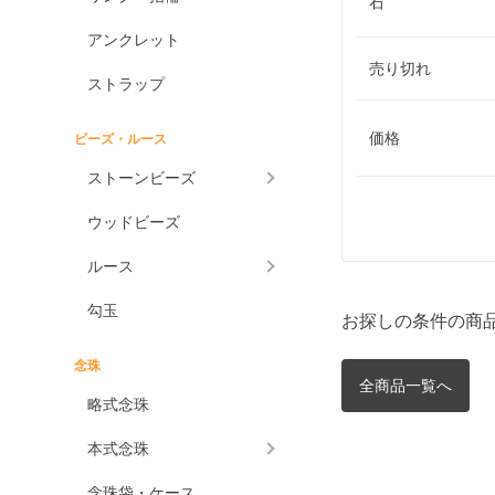
石
アンクレット
売り切れ
ストラップ
価格
ビーズ・ルース
ストーンビーズ
ウッドビーズ
ルース
勾玉
お探しの条件の商
念珠
全商品一覧へ
略式念珠
本式念珠
念珠袋・ケース