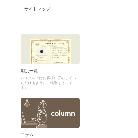
サイトマップ
鑑別一覧
パスクルではお客様に安心してい
ただけるように、鑑別をとってい
ます。
コラム