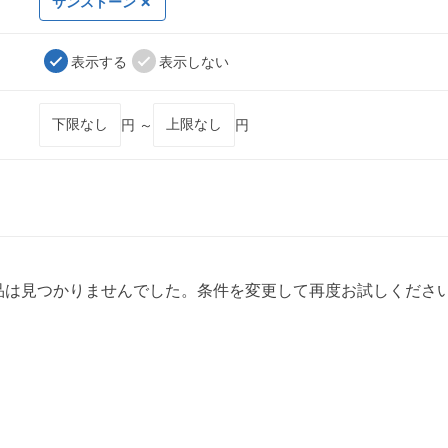
サンストーン
表示する
表示しない
円 ～
円
品は見つかりませんでした。条件を変更して再度お試しくださ