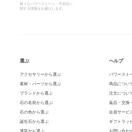
様々なパワーストーン・天然石に
関する情報をお届けします。
選ぶ
ヘルプ
アクセサリーから選ぶ
パワースト
素材・パーツから選ぶ
商品につい
ブランドから選ぶ
注文につい
石の名前から選ぶ
返品・交換
石の色から選ぶ
会員サービ
誕生石から選ぶ
ギフトラッ
運気から選ぶ
お問い合わ