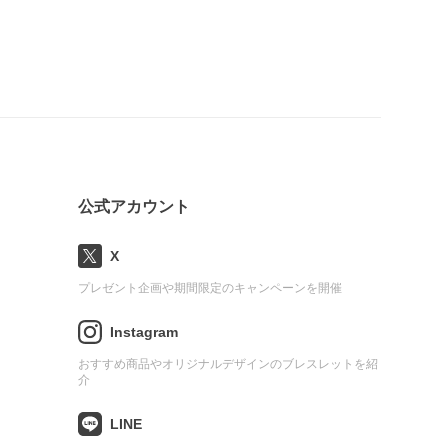
公式アカウント
X
プレゼント企画や期間限定のキャンペーンを開催
Instagram
おすすめ商品やオリジナルデザインのブレスレットを紹
介
LINE