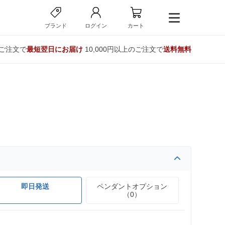
ブランド
ログイン
カート
のご注文で
最短翌日にお届け
10,000円以上のご注文で
送料無料
即日発送
ペンダントオプション
（0）