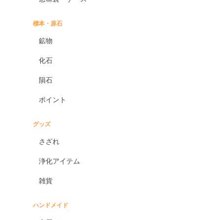
標本・原石
鉱物
化石
隕石
ポイント
グッズ
さざれ
浄化アイテム
雑貨
ハンドメイド