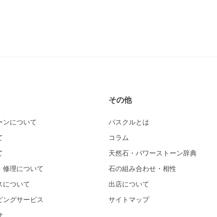
その他
ーンについて
パスクルとは
て
コラム
て
天然石・パワーストーン辞典
・修理について
石の組み合わせ・相性
スについて
出店について
ピングサービス
サイトマップ
せ