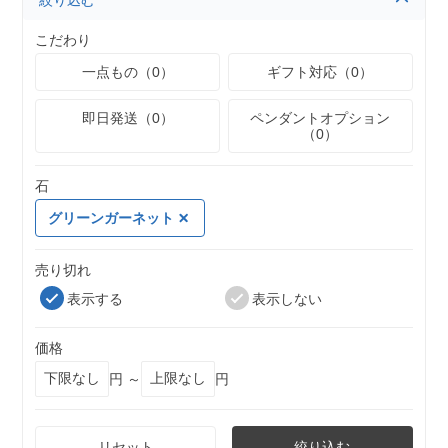
絞り込む
こだわり
一点もの（0）
ギフト対応（0）
即日発送（0）
ペンダントオプション
（0）
石
グリーンガーネット
売り切れ
表示する
表示しない
価格
円 ～
円
リセット
絞り込む