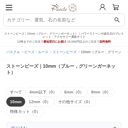
search
ストーンビーズ｜10mm（ブルー，グリーンガーネット）｜パワーストーンや誕生石のブレス
レット・アクセサリー通販サイト
12時までのご注文で
最短翌日にお届け
10,000円以上のご注文で
送料無料
パスクル
ビーズ・ルース
ストーンビーズ
10mm（ブルー，グリーンガ
ストーンビーズ｜10mm（ブルー，グリーンガーネッ
ト）
すべて
4mm以下（0）
6mm（0）
8mm（0）
10mm
12mm（0）
その他サイズ（0）
特殊カット（0）