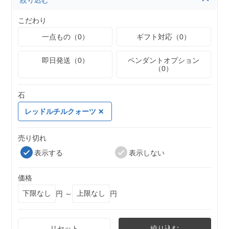
絞り込む
こだわり
一点もの（0）
ギフト対応（0）
即日発送（0）
ペンダントオプション
（0）
石
レッドルチルクォーツ
売り切れ
表示する
表示しない
価格
円 ～
円
リセット
絞り込む