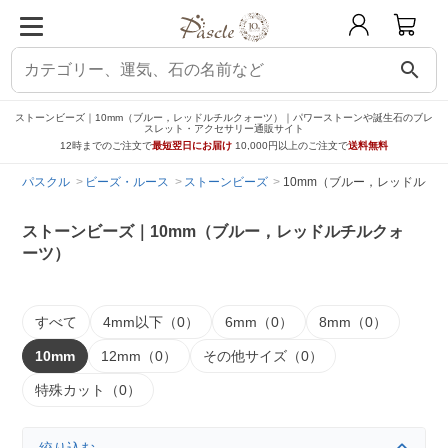
search
ストーンビーズ｜10mm（ブルー，レッドルチルクォーツ）｜パワーストーンや誕生石のブレ
スレット・アクセサリー通販サイト
12時までのご注文で
最短翌日にお届け
10,000円以上のご注文で
送料無料
パスクル
ビーズ・ルース
ストーンビーズ
10mm（ブルー，レッドルチ
ストーンビーズ｜10mm（ブルー，レッドルチルクォ
ーツ）
すべて
4mm以下（0）
6mm（0）
8mm（0）
10mm
12mm（0）
その他サイズ（0）
特殊カット（0）