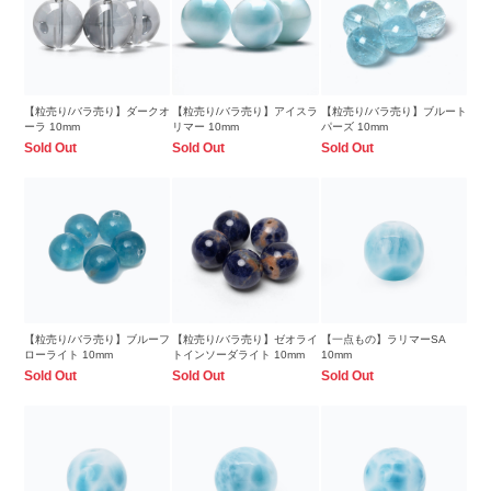
【粒売り/バラ売り】ダークオ
【粒売り/バラ売り】アイスラ
【粒売り/バラ売り】ブルート
ーラ 10mm
リマー 10mm
パーズ 10mm
Sold Out
Sold Out
Sold Out
【粒売り/バラ売り】ブルーフ
【粒売り/バラ売り】ゼオライ
【一点もの】ラリマーSA
ローライト 10mm
トインソーダライト 10mm
10mm
Sold Out
Sold Out
Sold Out