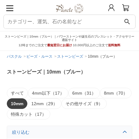
search
ストーンビーズ｜10mm（ブルー）｜パワーストーンや誕生石のブレスレット・アクセサリー
通販サイト
12時までのご注文で
最短翌日にお届け
10,000円以上のご注文で
送料無料
パスクル
ビーズ・ルース
ストーンビーズ
10mm（ブルー）
ストーンビーズ｜10mm（ブルー）
すべて
4mm以下（17）
6mm（31）
8mm（70）
10mm
12mm（29）
その他サイズ（9）
特殊カット（17）
絞り込む