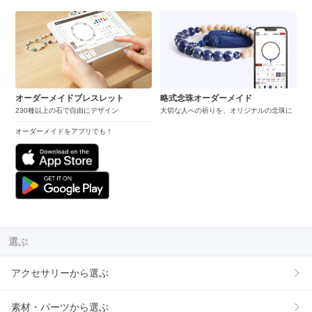
オーダーメイドブレスレット
略式念珠オーダーメイド
230種以上の石で自由にデザイン
大切な人への祈りを、オリジナルの念珠に
オーダーメイドをアプリでも！
選ぶ
アクセサリーから選ぶ
素材・パーツから選ぶ