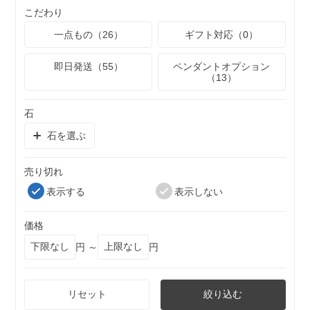
こだわり
一点もの（26）
ギフト対応（0）
即日発送（55）
ペンダントオプション
（13）
石
石を選ぶ
売り切れ
表示する
表示しない
価格
円 ～
円
リセット
絞り込む