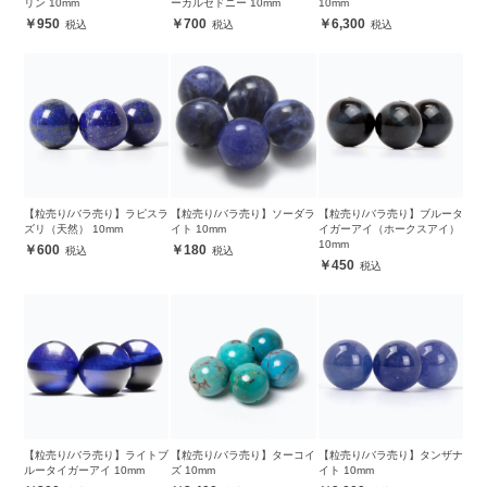
リン 10mm
ーカルセドニー 10mm
10mm
950
700
6,300
【粒売り/バラ売り】ラピスラ
【粒売り/バラ売り】ソーダラ
【粒売り/バラ売り】ブルータ
ズリ（天然） 10mm
イト 10mm
イガーアイ（ホークスアイ）
10mm
600
180
450
【粒売り/バラ売り】ライトブ
【粒売り/バラ売り】ターコイ
【粒売り/バラ売り】タンザナ
ルータイガーアイ 10mm
ズ 10mm
イト 10mm