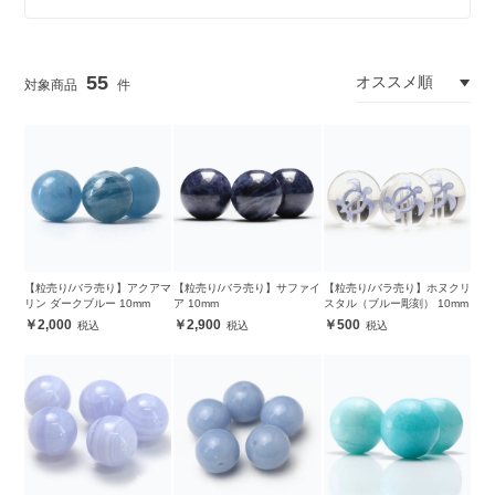
55
【粒売り/バラ売り】アクアマ
【粒売り/バラ売り】サファイ
【粒売り/バラ売り】ホヌクリ
リン ダークブルー 10mm
ア 10mm
スタル（ブルー彫刻） 10mm
2,000
2,900
500