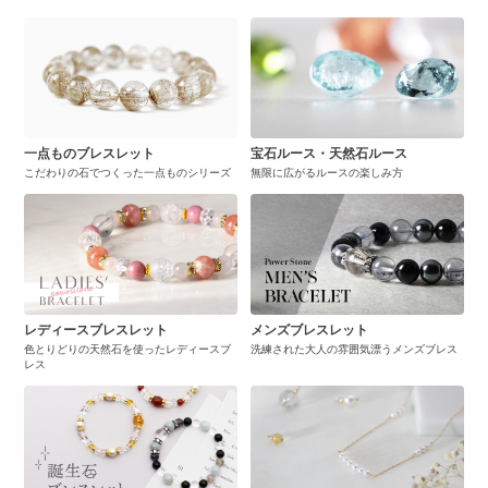
一点ものブレスレット
宝石ルース・天然石ルース
こだわりの石でつくった一点ものシリーズ
無限に広がるルースの楽しみ方
レディースブレスレット
メンズブレスレット
色とりどりの天然石を使ったレディースブ
洗練された大人の雰囲気漂うメンズブレス
レス