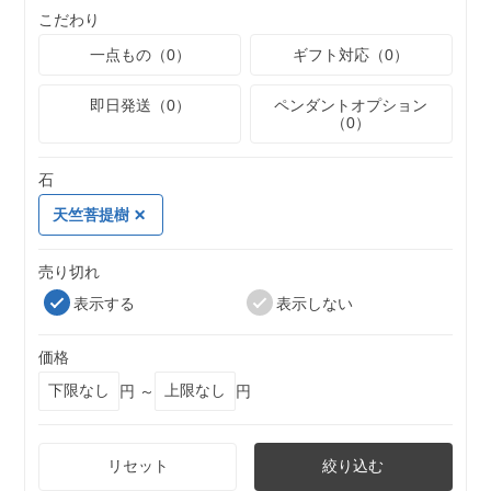
こだわり
一点もの（0）
ギフト対応（0）
即日発送（0）
ペンダントオプション
（0）
石
天竺菩提樹
売り切れ
表示する
表示しない
価格
円 ～
円
リセット
絞り込む