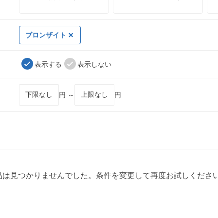
ブロンザイト
表示する
表示しない
円 ～
円
品は見つかりませんでした。条件を変更して再度お試しくださ