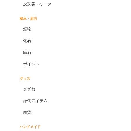
念珠袋・ケース
標本・原石
鉱物
化石
隕石
ポイント
グッズ
さざれ
浄化アイテム
雑貨
ハンドメイド