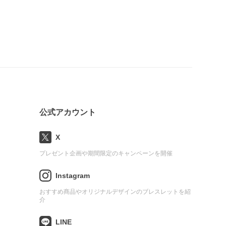
公式アカウント
X
プレゼント企画や期間限定のキャンペーンを開催
Instagram
おすすめ商品やオリジナルデザインのブレスレットを紹
介
LINE