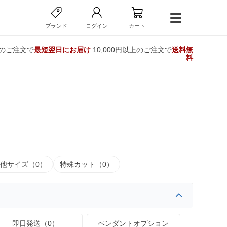
ブランド
ログイン
カート
でのご注文で
最短翌日にお届け
10,000円以上のご注文で
送料無
料
他サイズ（0）
特殊カット（0）
即日発送（0）
ペンダントオプション