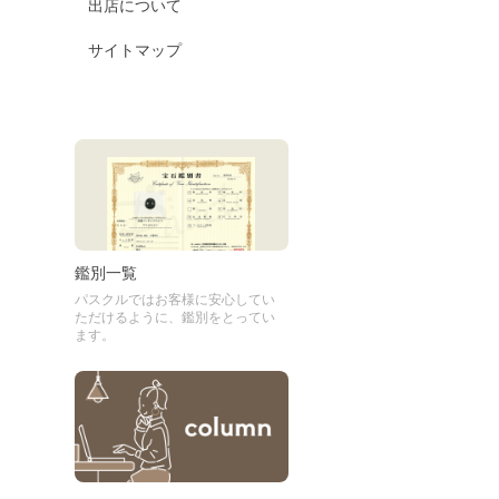
出店について
サイトマップ
鑑別一覧
パスクルではお客様に安心してい
ただけるように、鑑別をとってい
ます。