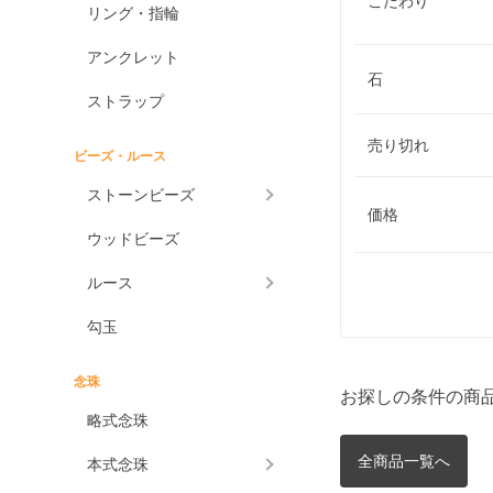
こだわり
リング・指輪
アンクレット
石
ストラップ
売り切れ
ビーズ・ルース
ストーンビーズ
価格
ウッドビーズ
ルース
勾玉
念珠
お探しの条件の商
略式念珠
全商品一覧へ
本式念珠