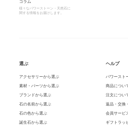
コラム
様々なパワーストーン・天然石に
関する情報をお届けします。
選ぶ
ヘルプ
アクセサリーから選ぶ
パワースト
素材・パーツから選ぶ
商品につい
ブランドから選ぶ
注文につい
石の名前から選ぶ
返品・交換
石の色から選ぶ
会員サービ
誕生石から選ぶ
ギフトラッ