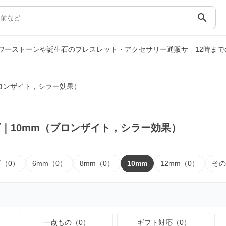
search
パワーストーンや誕生石のブレスレット・アクセサリー通販サ
12時ま
ブロンザイト，シラー効果）
｜10mm（ブロンザイト，シラー効果）
下（0）
6mm（0）
8mm（0）
10mm
12mm（0）
その
一点もの（0）
ギフト対応（0）