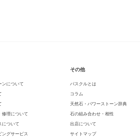
その他
ーンについて
パスクルとは
て
コラム
て
天然石・パワーストーン辞典
・修理について
石の組み合わせ・相性
スについて
出店について
ピングサービス
サイトマップ