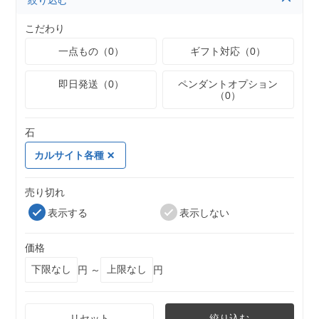
絞り込む
こだわり
一点もの（0）
ギフト対応（0）
即日発送（0）
ペンダントオプション
（0）
石
カルサイト各種
売り切れ
表示する
表示しない
価格
円 ～
円
リセット
絞り込む