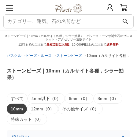
search
ストーンビーズ｜10mm（カルサイト各種，シラー効果）｜パワーストーンや誕生石のブレス
レット・アクセサリー通販サイト
12時までのご注文で
最短翌日にお届け
10,000円以上のご注文で
送料無料
パスクル
ビーズ・ルース
ストーンビーズ
10mm（カルサイト各種，シ
ストーンビーズ｜10mm（カルサイト各種，シラー効
果）
すべて
4mm以下（0）
6mm（0）
8mm（0）
10mm
12mm（0）
その他サイズ（0）
特殊カット（0）