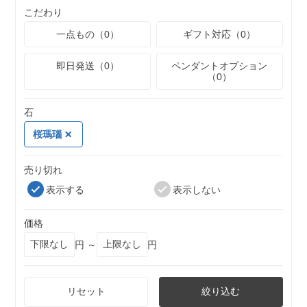
こだわり
一点もの（0）
ギフト対応（0）
即日発送（0）
ペンダントオプション
（0）
石
桜瑪瑙
売り切れ
表示する
表示しない
価格
円 ～
円
リセット
絞り込む