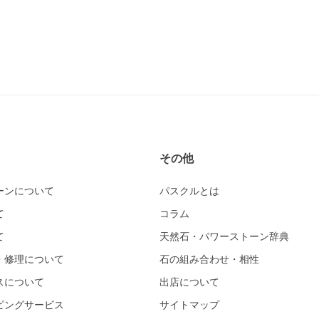
その他
ーンについて
パスクルとは
て
コラム
て
天然石・パワーストーン辞典
・修理について
石の組み合わせ・相性
スについて
出店について
ピングサービス
サイトマップ