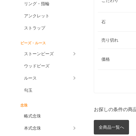
こだわり
リング・指輪
アンクレット
石
ストラップ
売り切れ
ビーズ・ルース
ストーンビーズ
価格
ウッドビーズ
ルース
勾玉
念珠
お探しの条件の商
略式念珠
全商品一覧へ
本式念珠