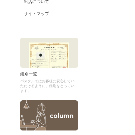
出店について
サイトマップ
鑑別一覧
パスクルではお客様に安心してい
ただけるように、鑑別をとってい
ます。