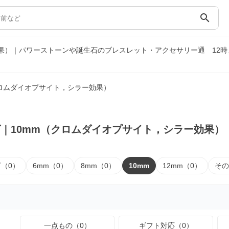
search
効果）｜パワーストーンや誕生石のブレスレット・アクセサリー通
12
クロムダイオプサイト，シラー効果）
｜10mm（クロムダイオプサイト，シラー効果）
下（0）
6mm（0）
8mm（0）
10mm
12mm（0）
その
一点もの（0）
ギフト対応（0）