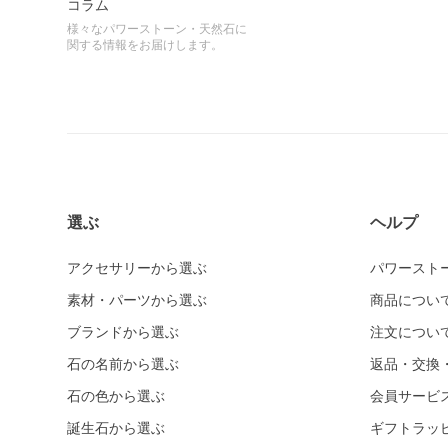
コラム
様々なパワーストーン・天然石に
関する情報をお届けします。
選ぶ
ヘルプ
アクセサリーから選ぶ
パワースト
素材・パーツから選ぶ
商品につい
ブランドから選ぶ
注文につい
石の名前から選ぶ
返品・交換
石の色から選ぶ
会員サービ
誕生石から選ぶ
ギフトラッ