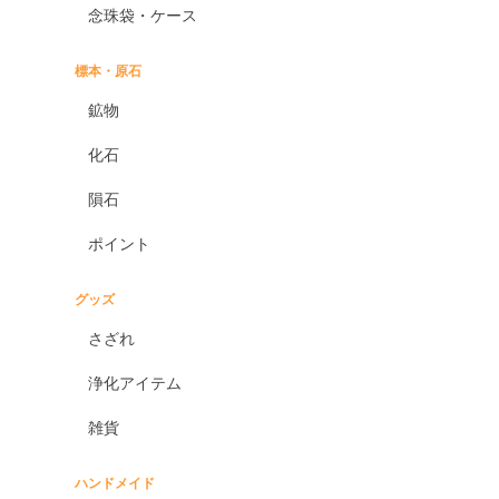
念珠袋・ケース
標本・原石
鉱物
化石
隕石
ポイント
グッズ
さざれ
浄化アイテム
雑貨
ハンドメイド