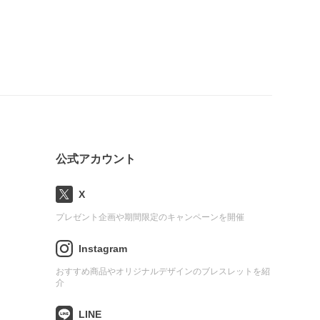
公式アカウント
X
プレゼント企画や期間限定のキャンペーンを開催
Instagram
おすすめ商品やオリジナルデザインのブレスレットを紹
介
LINE