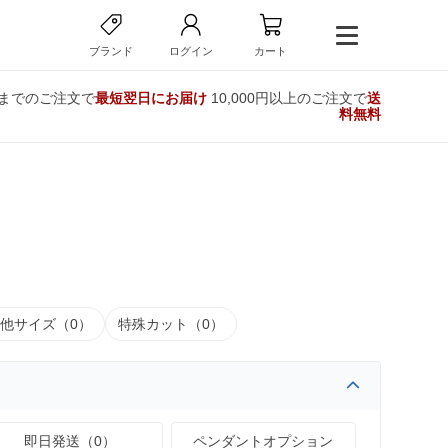
ブランド
ログイン
カート
時までのご注文で
最短翌日にお届け
10,000円以上のご注文で
送
料無料
他サイズ（0）
特殊カット（0）
即日発送（0）
ペンダントオプション