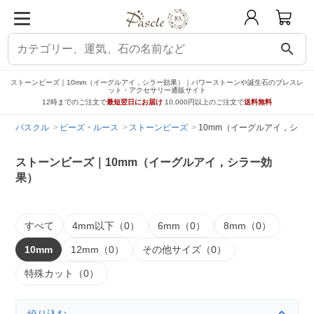
search
ストーンビーズ｜10mm（イーグルアイ，シラー効果）｜パワーストーンや誕生石のブレスレ
ット・アクセサリー通販サイト
12時までのご注文で
最短翌日にお届け
10,000円以上のご注文で
送料無料
パスクル
ビーズ・ルース
ストーンビーズ
10mm（イーグルアイ，シラ
ストーンビーズ｜10mm（イーグルアイ，シラー効
果）
すべて
4mm以下（0）
6mm（0）
8mm（0）
10mm
12mm（0）
その他サイズ（0）
特殊カット（0）