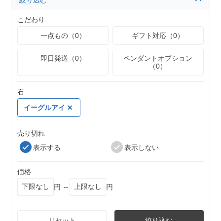
絞り込む
こだわり
一点もの（0）
ギフト対応（0）
即日発送（0）
ペンダントオプション
（0）
石
イーグルアイ
売り切れ
表示する
表示しない
価格
円 ～
円
リセット
絞り込む