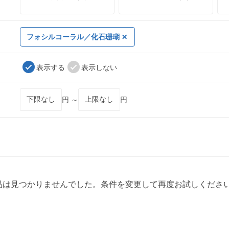
フォシルコーラル／化石珊瑚
表示する
表示しない
円 ～
円
品は見つかりませんでした。条件を変更して再度お試しくださ