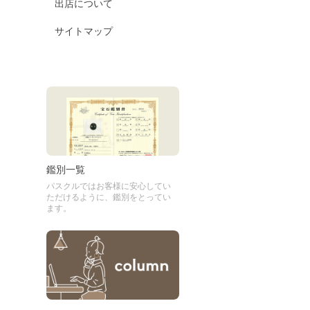
出店について
サイトマップ
鑑別一覧
パスクルではお客様に安心してい
ただけるように、鑑別をとってい
ます。