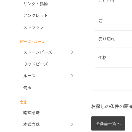
こだわり
リング・指輪
アンクレット
石
ストラップ
売り切れ
ビーズ・ルース
ストーンビーズ
価格
ウッドビーズ
ルース
勾玉
念珠
お探しの条件の商
略式念珠
全商品一覧へ
本式念珠