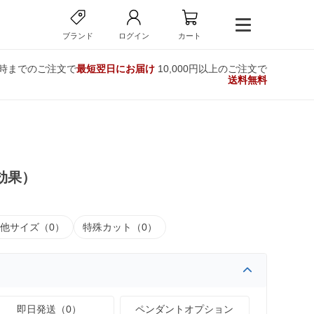
ブランド
ログイン
カート
2時までのご注文で
最短翌日にお届け
10,000円以上のご注文で
送料無料
効果）
他サイズ（0）
特殊カット（0）
即日発送（0）
ペンダントオプション