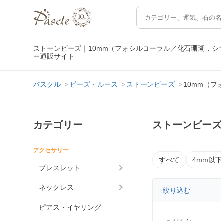
ストーンビーズ｜10mm（フォシルコーラル／化石珊瑚，
ー通販サイト
パスクル
ビーズ・ルース
ストーンビーズ
10mm（
カテゴリー
ストーンビーズ
アクセサリー
すべて
4mm以
ブレスレット
ネックレス
絞り込む
ピアス・イヤリング