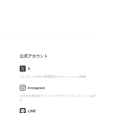
公式アカウント
X
プレゼント企画や期間限定のキャンペーンを開催
Instagram
おすすめ商品やオリジナルデザインのブレスレットを紹
介
LINE