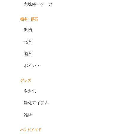
念珠袋・ケース
標本・原石
鉱物
化石
隕石
ポイント
グッズ
さざれ
浄化アイテム
雑貨
ハンドメイド