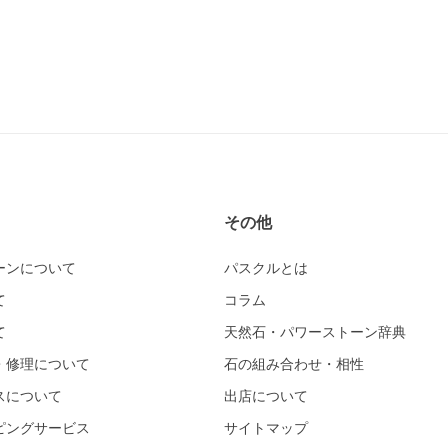
その他
ーンについて
パスクルとは
て
コラム
て
天然石・パワーストーン辞典
・修理について
石の組み合わせ・相性
スについて
出店について
ピングサービス
サイトマップ