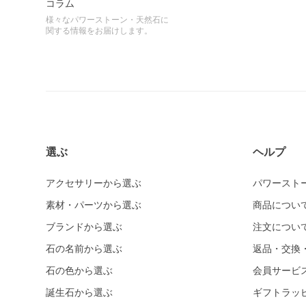
コラム
様々なパワーストーン・天然石に
関する情報をお届けします。
選ぶ
ヘルプ
アクセサリーから選ぶ
パワースト
素材・パーツから選ぶ
商品につい
ブランドから選ぶ
注文につい
石の名前から選ぶ
返品・交換
石の色から選ぶ
会員サービ
誕生石から選ぶ
ギフトラッ