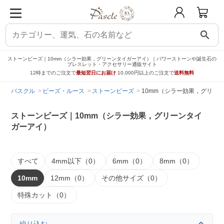
search
ストーンビーズ｜10mm（シラー効果，グリーンタイガーアイ）｜パワーストーンや誕生石の
ブレスレット・アクセサリー通販サイト
12時までのご注文で
最短翌日にお届け
10,000円以上のご注文で
送料無料
パスクル
ビーズ・ルース
ストーンビーズ
10mm（シラー効果，グリー
ストーンビーズ｜10mm（シラー効果，グリーンタイ
ガーアイ）
すべて
4mm以下（0）
6mm（0）
8mm（0）
10mm
12mm（0）
その他サイズ（0）
特殊カット（0）