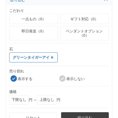
絞り込む
こだわり
一点もの（0）
ギフト対応（0）
即日発送（0）
ペンダントオプション
（0）
石
グリーンタイガーアイ
売り切れ
表示する
表示しない
価格
円 ～
円
リセット
絞り込む