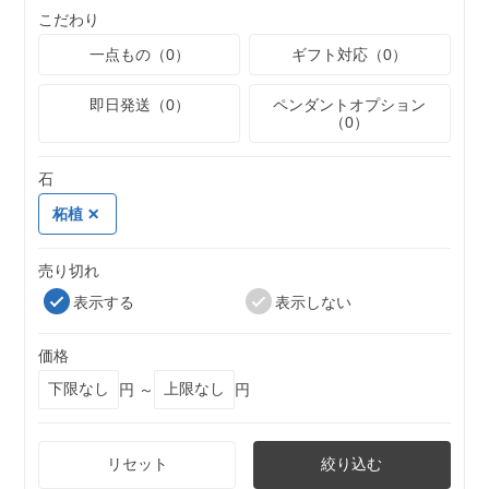
こだわり
一点もの（0）
ギフト対応（0）
即日発送（0）
ペンダントオプション
（0）
石
柘植
売り切れ
表示する
表示しない
価格
円 ～
円
リセット
絞り込む