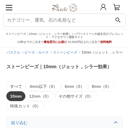
search
ストーンビーズ｜10mm（ジェット，シラー効果）｜パワーストーンや誕生石のブレスレッ
ト・アクセサリー通販サイト
12時までのご注文で
最短翌日にお届け
10,000円以上のご注文で
送料無料
パスクル
ビーズ・ルース
ストーンビーズ
10mm（ジェット，シラー効
ストーンビーズ｜10mm（ジェット，シラー効果）
すべて
4mm以下（0）
6mm（0）
8mm（0）
10mm
12mm（0）
その他サイズ（0）
特殊カット（0）
絞り込む