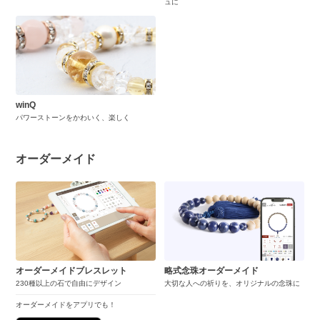
ュに
winQ
パワーストーンをかわいく、楽しく
オーダーメイド
オーダーメイドブレスレット
略式念珠オーダーメイド
230種以上の石で自由にデザイン
大切な人への祈りを、オリジナルの念珠に
オーダーメイドをアプリでも！