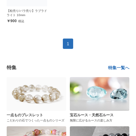
【粒売り/バラ売り】ラブラド
ライト 10mm
900
1
特集
特集一覧へ
一点ものブレスレット
宝石ルース・天然石ルース
こだわりの石でつくった一点ものシリーズ
無限に広がるルースの楽しみ方