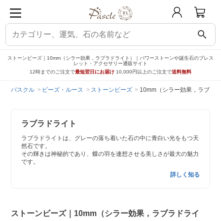
search
ストーンビーズ｜10mm（シラー効果，ラブラドライト）｜パワーストーンや誕生石のブレス
レット・アクセサリー通販サイト
12時までのご注文で
最短翌日にお届け
10,000円以上のご注文で
送料無料
パスクル
ビーズ・ルース
ストーンビーズ
10mm（シラー効果，ラブラ
ラブラドライト
ラブラドライトは、グレーの落ち着いた石の中に青白い光をもつ天
然石です。
その輝きは神秘的であり、蝶の羽を連想させる美しさが最大の魅力
です。
詳しく知る
ストーンビーズ｜10mm（シラー効果，ラブラドライ