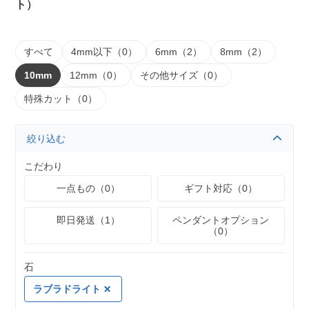
ト）
すべて
4mm以下（0）
6mm（2）
8mm（2）
10mm
12mm（0）
その他サイズ（0）
特殊カット（0）
絞り込む
こだわり
一点もの（0）
ギフト対応（0）
即日発送（1）
ペンダントオプション
（0）
石
ラブラドライト