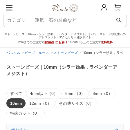
search
ストーンビーズ｜10mm（シラー効果，ラベンダーアメジスト）｜パワーストーンや誕生石の
ブレスレット・アクセサリー通販サイト
12時までのご注文で
最短翌日にお届け
10,000円以上のご注文で
送料無料
パスクル
ビーズ・ルース
ストーンビーズ
10mm（シラー効果，ラベン
ストーンビーズ｜10mm（シラー効果，ラベンダーア
メジスト）
すべて
4mm以下（0）
6mm（0）
8mm（0）
10mm
12mm（0）
その他サイズ（0）
特殊カット（0）