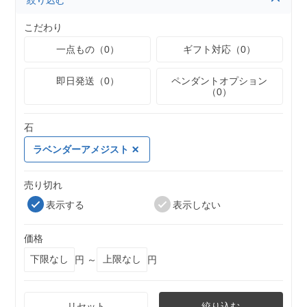
絞り込む
こだわり
一点もの（0）
ギフト対応（0）
即日発送（0）
ペンダントオプション
（0）
石
ラベンダーアメジスト
売り切れ
表示する
表示しない
価格
円 ～
円
リセット
絞り込む